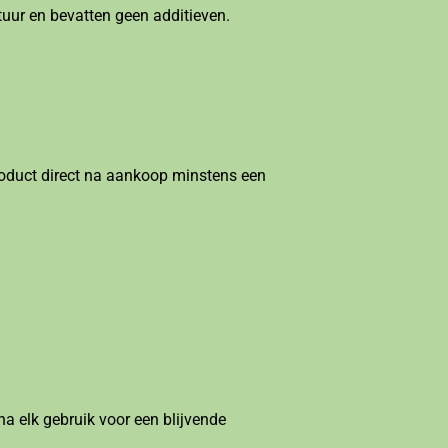
tuur en bevatten geen additieven.
oduct direct na aankoop minstens een
a elk gebruik voor een blijvende