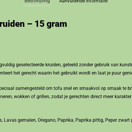
Beschrijving
Aanvullende informatie
ruiden – 15 gram
gvuldig geselecteerde kruiden, geteeld zonder gebruik van kuns
eert het gerecht waarin het gebruikt wordt en laat je puur geni
speciaal samengesteld om tofu snel en smaakvol op smaak te bre
eren, wokken of grillen, zodat je gerechten direct meer karakter 
, Lavas gemalen, Oregano, Paprika, Paprika pittig, Peper zwart 