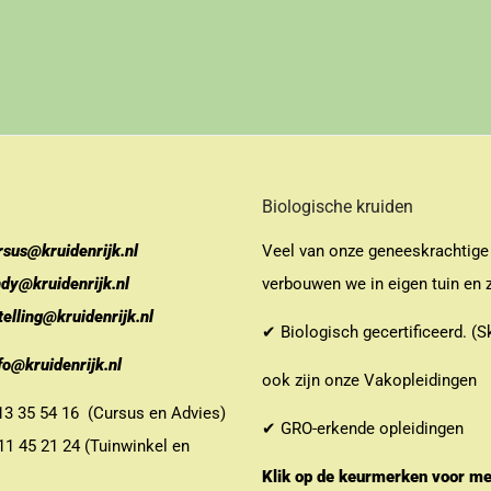
Biologische kruiden
rsus@kruidenrijk.nl
Veel van onze geneeskrachtige
ndy@kruidenrijk.nl
verbouwen we in eigen tuin en z
telling@kruidenrijk.nl
✔ Biologisch gecertificeerd. (S
fo@kruidenrijk.nl
ook zijn onze Vakopleidingen
 35 54 16 (Cursus en Advies)
✔ GRO-erkende opleidingen
 45 21 24 (Tuinwinkel en
Klik op de keurmerken voor m