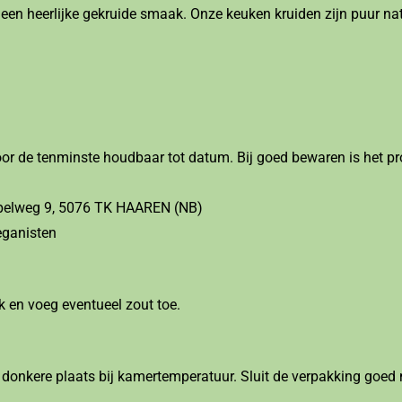
een heerlijke gekruide smaak. Onze keuken kruiden zijn puur na
r de tenminste houdbaar tot datum. Bij goed bewaren is het pr
Kapelweg 9, 5076 TK HAAREN (NB)
eganisten
 en voeg eventueel zout toe.
donkere plaats bij kamertemperatuur. Sluit de verpakking goed n