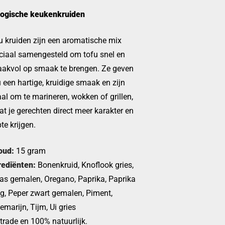
logische keukenkruiden
u kruiden zijn een aromatische mix
ciaal samengesteld om tofu snel en
akvol op smaak te brengen. Ze geven
u een hartige, kruidige smaak en zijn
aal om te marineren, wokken of grillen,
at je gerechten direct meer karakter en
te krijgen.
oud:
15 gram
rediënten:
Bonenkruid, Knoflook gries,
as gemalen, Oregano, Paprika, Paprika
tig, Peper zwart gemalen, Piment,
emarijn, Tijm, Ui gries
rtrade en 100% natuurlijk.