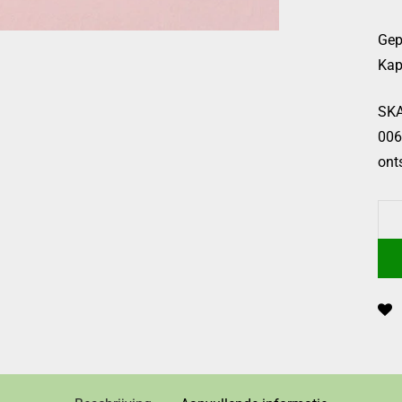
Gep
Kap
SKA
006
ont