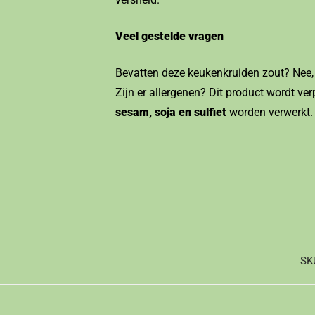
Veel gestelde vragen
Bevatten deze keukenkruiden zout? Nee, d
Zijn er allergenen? Dit product wordt v
sesam, soja en sulfiet
worden verwerkt.
SK