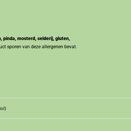
, pinda, mosterd, selderij, gluten,
uct sporen van deze allergenen bevat.
iol)