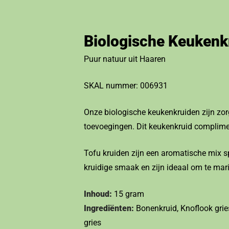
Biologische Keukenk
Puur natuur uit Haaren
SKAL nummer: 006931
Onze biologische keukenkruiden zijn zor
toevoegingen. Dit keukenkruid compliment
Tofu kruiden zijn een aromatische mix 
kruidige smaak en zijn ideaal om te marin
Inhoud:
15 gram
Ingrediënten:
Bonenkruid, Knoflook gries
gries