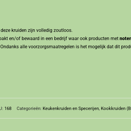
eze kruiden zijn volledig zoutloos.
erpakt en/of bewaard in een bedrijf waar ook producten met
noten
 Ondanks alle voorzorgsmaatregelen is het mogelijk dat dit prod
U:
168
Categorieën:
Keukenkruiden en Specerijen
,
Kookkruiden (B