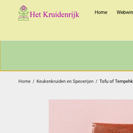
Home
Webwin
Home
/
Keukenkruiden en Specerijen
/
Tofu of Tempehkr