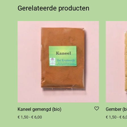
Gerelateerde producten
Kaneel gemengd (bio)
Gember (b
€
1,50
-
€
6,00
€
1,50
-
€
6,