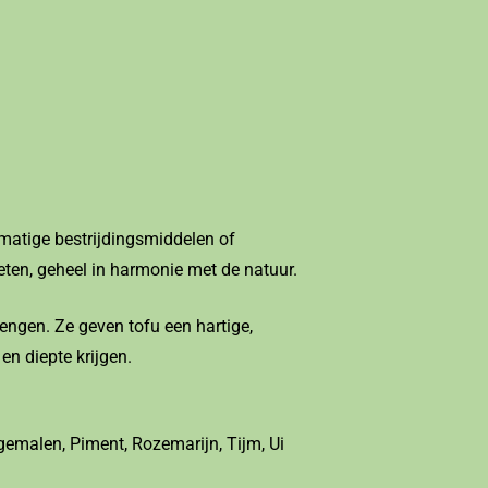
tmatige bestrijdingsmiddelen of
eten, geheel in harmonie met de natuur.
ngen. Ze geven tofu een hartige,
en diepte krijgen.
gemalen, Piment, Rozemarijn, Tijm, Ui