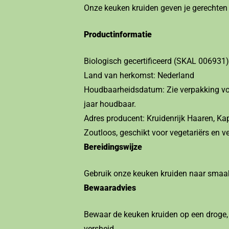
Onze keuken kruiden geven je gerechten 
Productinformatie
Biologisch gecertificeerd (SKAL 006931)
Land van herkomst: Nederland
Houdbaarheidsdatum: Zie verpakking voo
jaar houdbaar.
Adres producent: Kruidenrijk Haaren, 
Zoutloos, geschikt voor vegetariërs en v
Bereidingswijze
Gebruik onze keuken kruiden naar smaak
Bewaaradvies
Bewaar de keuken kruiden op een droge, 
versheid.