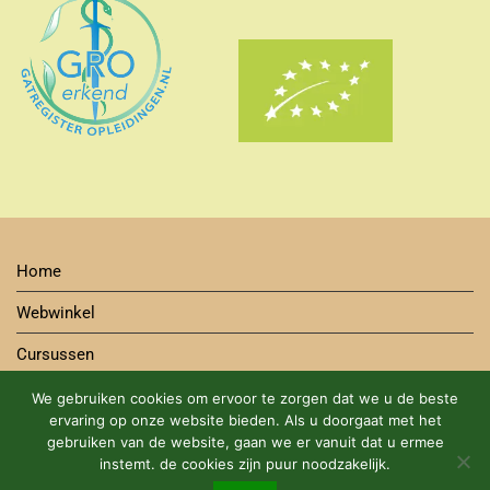
Home
Webwinkel
Cursussen
Contact
We gebruiken cookies om ervoor te zorgen dat we u de beste
ervaring op onze website bieden. Als u doorgaat met het
Bestelwijze
gebruiken van de website, gaan we er vanuit dat u ermee
instemt. de cookies zijn puur noodzakelijk.
Algemene Voorwaarden Cursus en Webshop