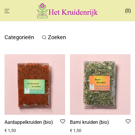
0
Categorieën
Zoeken
Aardappelkruiden (bio)
Bami kruiden (bio)
€
1,50
€
1,50