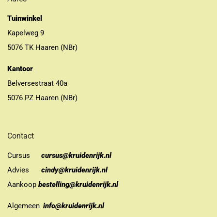
Tuinwinkel
Kapelweg 9
5076 TK Haaren (NBr)
Kantoor
Belversestraat 40a
5076 PZ Haaren (NBr)
Contact
Cursus
cursus@kruidenrijk.nl
Advies
cindy@kruidenrijk.nl
Aankoop
bestelling@kruidenrijk.nl
Algemeen
info@kruidenrijk.nl