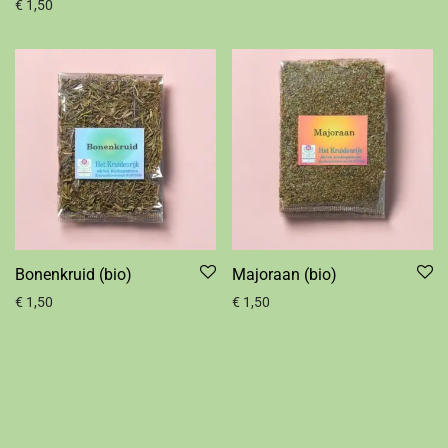
€
1,50
Bonenkruid (bio)
Majoraan (bio)
€
1,50
€
1,50