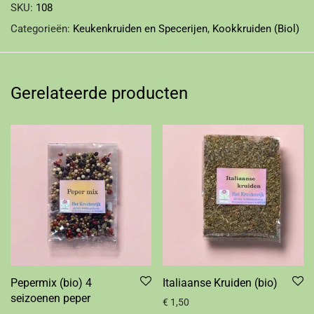
SKU:
108
Categorieën:
Keukenkruiden en Specerijen
,
Kookkruiden (Biol)
Gerelateerde producten
Pepermix (bio) 4
Italiaanse Kruiden (bio)
seizoenen peper
€
1,50