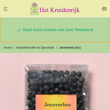
0
Klant komt overeen met zone 'Nederland'
Home
/
Keukenkruiden en Specerijen
/
Jeneverbes (bio)