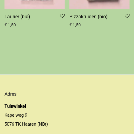
Laurier (bio)
Pizzakruiden (bio)
€
1,50
€
1,50
Adres
Tuinwinkel
Kapelweg 9
5076 TK Haaren (NBr)