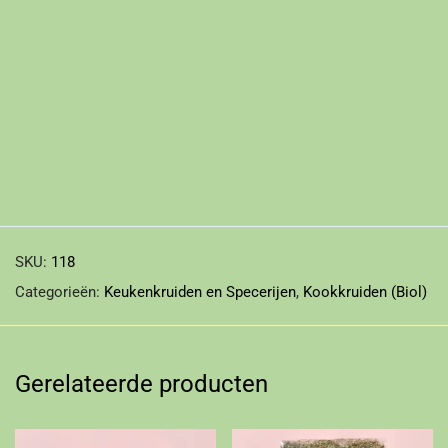
SKU:
118
Categorieën:
Keukenkruiden en Specerijen
,
Kookkruiden (Biol)
Gerelateerde producten