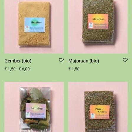
Gember (bio)
Majoraan (bio)
€
1,50
-
€
6,00
€
1,50