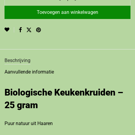
Toevoegen aan winkelwagen
Beschrijving
Aanvullende informatie
Biologische Keukenkruiden –
25 gram
Puur natuur uit Haaren