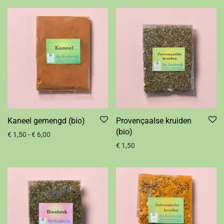
Kaneel gemengd (bio)
Provençaalse kruiden
(bio)
€
1,50
-
€
6,00
€
1,50