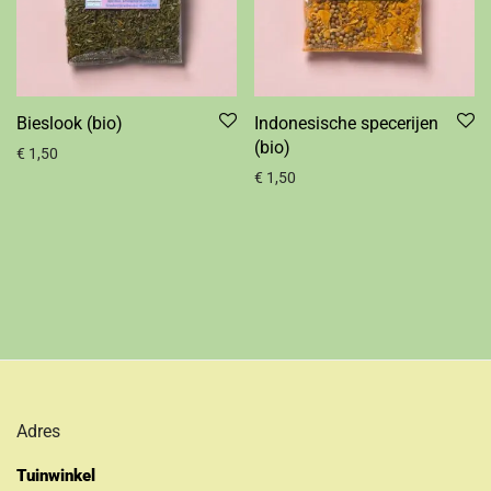
Bieslook (bio)
Indonesische specerijen
(bio)
€
1,50
€
1,50
Adres
Tuinwinkel