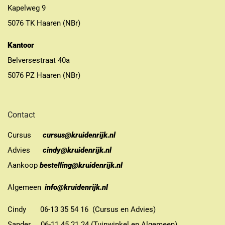
Kapelweg 9
5076 TK Haaren (NBr)
Kantoor
Belversestraat 40a
5076 PZ Haaren (NBr)
Contact
Cursus
cursus@kruidenrijk.nl
Advies
cindy@kruidenrijk.nl
Aankoop
bestelling@kruidenrijk.nl
Algemeen
info@kruidenrijk.nl
Cindy 06-13 35 54 16 (Cursus en Advies)
Sander 06-11 45 21 24 (Tuinwinkel en Algemeen)