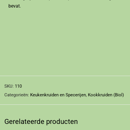
bevat.
SKU:
110
Categorieën:
Keukenkruiden en Specerijen
,
Kookkruiden (Biol)
Gerelateerde producten