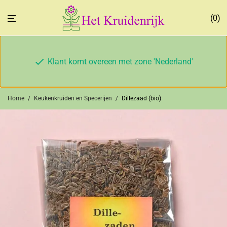
0
Klant komt overeen met zone 'Nederland'
Home
/
Keukenkruiden en Specerijen
/
Dillezaad (bio)