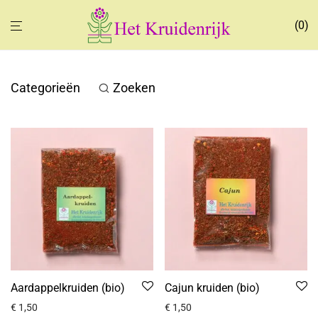
0
Categorieën
Zoeken
Aardappelkruiden (bio)
Cajun kruiden (bio)
€
1,50
€
1,50