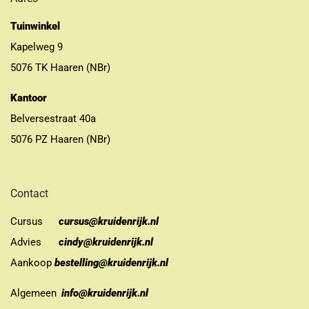
Tuinwinkel
Kapelweg 9
5076 TK Haaren (NBr)
Kantoor
Belversestraat 40a
5076 PZ Haaren (NBr)
Contact
Cursus
cursus@kruidenrijk.nl
Advies
cindy@kruidenrijk.nl
Aankoop
bestelling@kruidenrijk.nl
Algemeen
info@kruidenrijk.nl