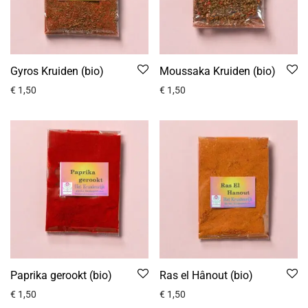
Gyros Kruiden (bio)
Moussaka Kruiden (bio)
€
1,50
€
1,50
Paprika gerookt (bio)
Ras el Hânout (bio)
€
1,50
€
1,50