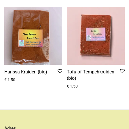
Harissa Kruiden (bio)
Tofu of Tempehkruiden
(bio)
€
1,50
€
1,50
Adres