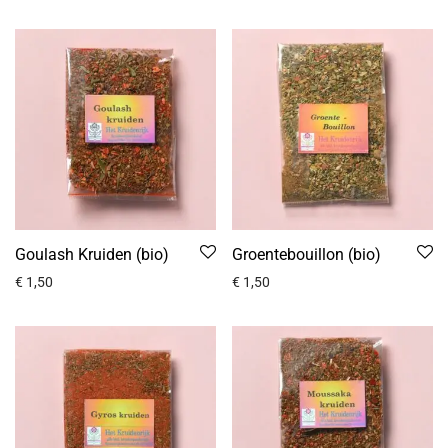
Goulash Kruiden (bio)
Groentebouillon (bio)
€
1,50
€
1,50