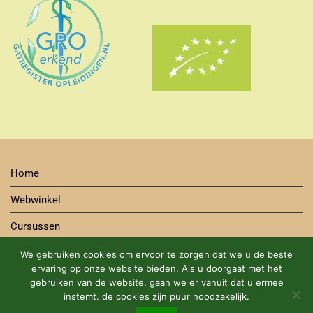
Home
Webwinkel
Cursussen
Contact
We gebruiken cookies om ervoor te zorgen dat we u de beste
ervaring op onze website bieden. Als u doorgaat met het
Bestelwijze
gebruiken van de website, gaan we er vanuit dat u ermee
instemt. de cookies zijn puur noodzakelijk.
Algemene Voorwaarden Cursus en Webshop