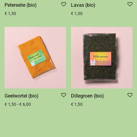
Peterselie (bio)
Lavas (bio)
€
1,50
€
1,50
Geelwortel (bio)
Dillegroen (bio)
€
1,50
-
€
6,00
€
1,50