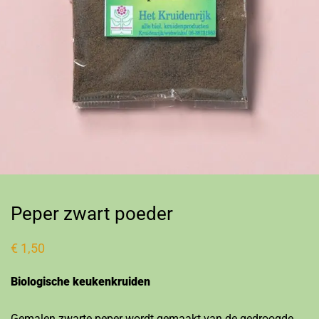
Peper zwart poeder
€
1,50
Biologische keukenkruiden
Gemalen zwarte peper wordt gemaakt van de gedroogde,