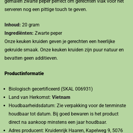
gemalen zwarte peper perfect om gerechten vlak voor het
serveren nog een pittige touch te geven.
Inhoud:
20 gram
Ingrediënten:
Zwarte peper
Onze keuken kruiden geven je gerechten een heerlijke
gekruide smaak. Onze keuken kruiden zijn puur natuur en
bevatten geen additieven.
Productinformatie
Biologisch gecertificeerd (SKAL 006931)
Land van Herkomst:
Vietnam
Houdbaarheidsdatum: Zie verpakking voor de tenminste
houdbaar tot datum. Bij goed bewaren is het product
direct na aankoop minstens een jaar houdbaar.
Adres producent: Kruidenrijk Haaren, Kapelweg 9, 5076