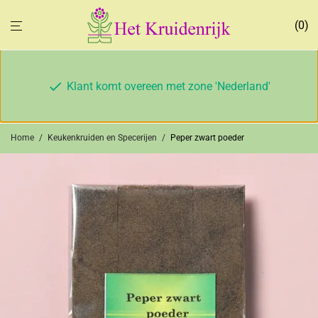
0
Klant komt overeen met zone 'Nederland'
Home
/
Keukenkruiden en Specerijen
/
Peper zwart poeder