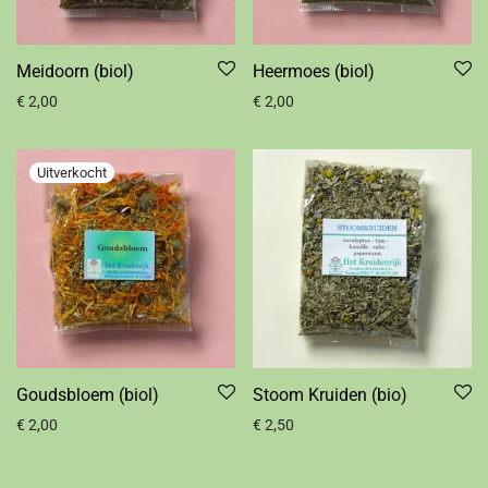
Meidoorn (biol)
Heermoes (biol)
€
2,00
€
2,00
Goudsbloem (biol)
Stoom Kruiden (bio)
€
2,00
€
2,50