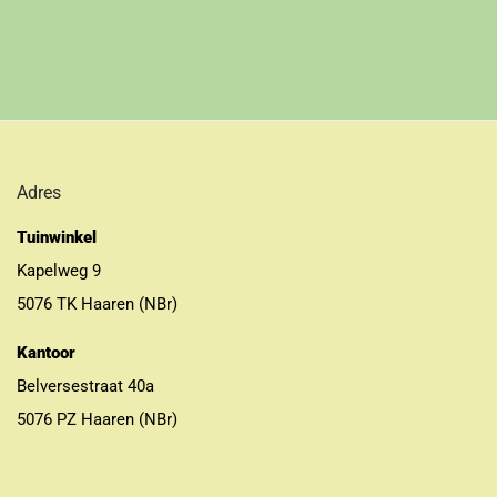
Adres
Tuinwinkel
Kapelweg 9
5076 TK Haaren (NBr)
Kantoor
Belversestraat 40a
5076 PZ Haaren (NBr)