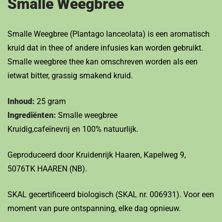
Smalle Weegbree
Smalle Weegbree (Plantago lanceolata) is een aromatisch
kruid dat in thee of andere infusies kan worden gebruikt.
Smalle weegbree thee kan omschreven worden als een
ietwat bitter, grassig smakend kruid.
Inhoud:
25 gram
Ingrediënten:
Smalle weegbree
Kruidig,cafeïnevrij en 100% natuurlijk.
Geproduceerd door Kruidenrijk Haaren, Kapelweg 9,
5076TK HAAREN (NB).
SKAL gecertificeerd biologisch (SKAL nr. 006931). Voor een
moment van pure ontspanning, elke dag opnieuw.