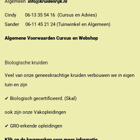
Algemeen
info@kruidenrijk.nl
Cindy 06-13 35 54 16 (Cursus en Advies)
Sander 06-11 45 21 24 (Tuinwinkel en Algemeen)
Algemene Voorwaarden Cursus en Webshop
Biologische kruiden
Veel van onze geneeskrachtige kruiden verbouwen we in eigen
tuin en zijn
✔ Biologisch gecertificeerd. (Skal)
ook zijn onze Vakopleidingen
✔ GRO-erkende opleidingen
Klik op de keurmerken voor meer informatie.