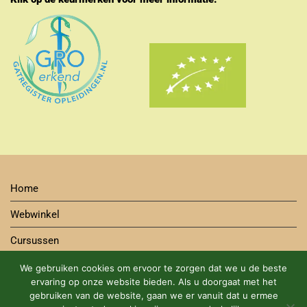
Home
Webwinkel
Cursussen
Contact
We gebruiken cookies om ervoor te zorgen dat we u de beste
ervaring op onze website bieden. Als u doorgaat met het
Bestelwijze
gebruiken van de website, gaan we er vanuit dat u ermee