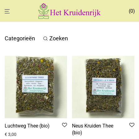
0
Categorieën
Zoeken
Luchtweg Thee (bio)
Neus Kruiden Thee
(bio)
€
3,00