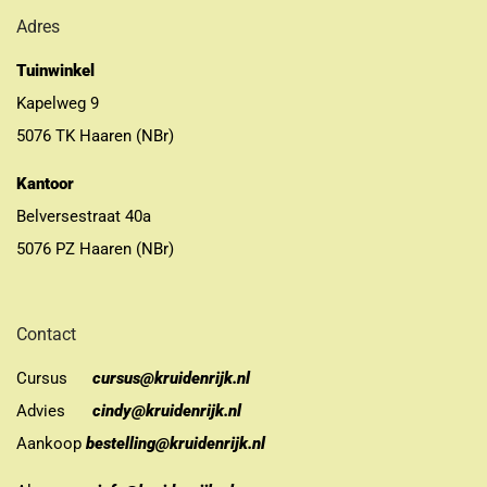
Adres
Tuinwinkel
Kapelweg 9
5076 TK Haaren (NBr)
Kantoor
Belversestraat 40a
5076 PZ Haaren (NBr)
Contact
Cursus
cursus@kruidenrijk.nl
Advies
cindy@kruidenrijk.nl
Aankoop
bestelling@kruidenrijk.nl