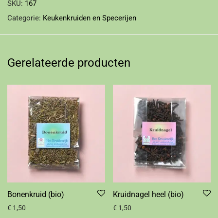
SKU:
167
Categorie:
Keukenkruiden en Specerijen
Gerelateerde producten
Bonenkruid (bio)
Kruidnagel heel (bio)
€
1,50
€
1,50