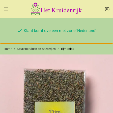
0
Klant komt overeen met zone 'Nederland'
Home
/
Keukenkruiden en Specerijen
/
Tijm (bio)