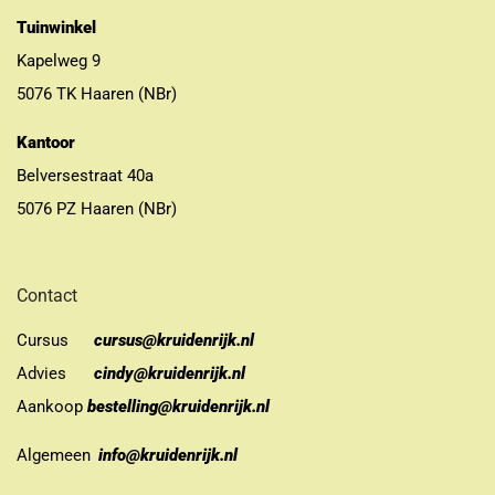
Tuinwinkel
Kapelweg 9
5076 TK Haaren (NBr)
Kantoor
Belversestraat 40a
5076 PZ Haaren (NBr)
Contact
Cursus
cursus@kruidenrijk.nl
Advies
cindy@kruidenrijk.nl
Aankoop
bestelling@kruidenrijk.nl
Algemeen
info@kruidenrijk.nl