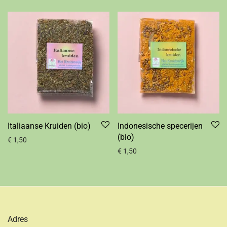
Italiaanse Kruiden (bio)
Indonesische specerijen
(bio)
€
1,50
€
1,50
Adres