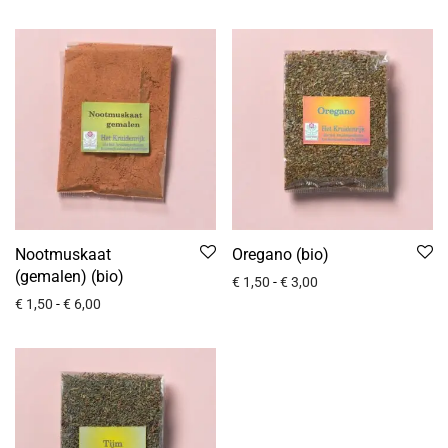
Nootmuskaat
Oregano (bio)
(gemalen) (bio)
€
1,50
-
€
3,00
€
1,50
-
€
6,00