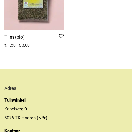
Tijm (bio)
€
1,50
-
€
3,00
Adres
Tuinwinkel
Kapelweg 9
5076 TK Haaren (NBr)
Kantoor