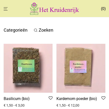
0
Categorieën
Zoeken
Basilicum (bio)
Kardemom poeder (bio)
€
1,50
-
€
3,00
€
1,50
-
€
12,00