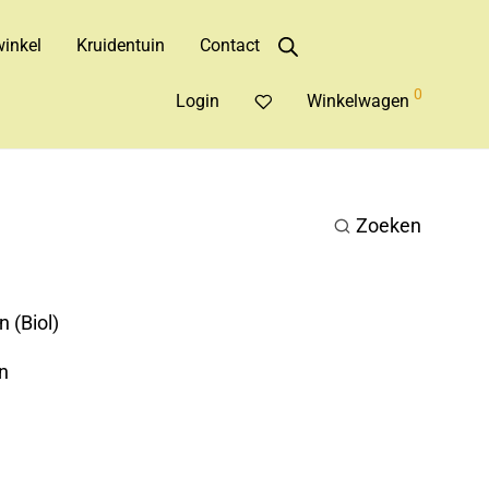
inkel
Kruidentuin
Contact
0
Login
Winkelwagen
Zoeken
 (Biol)
n