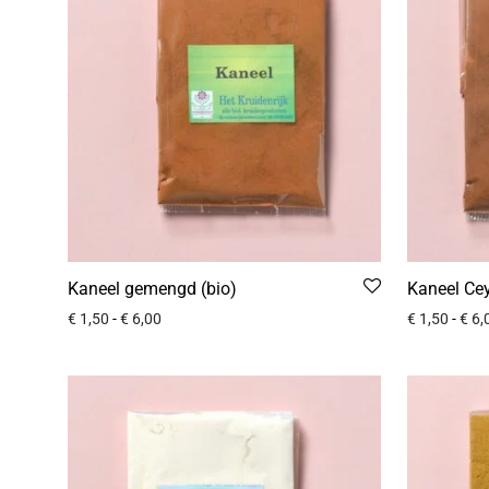
Kaneel gemengd (bio)
Kaneel Cey
€
1,50
-
€
6,00
€
1,50
-
€
6,