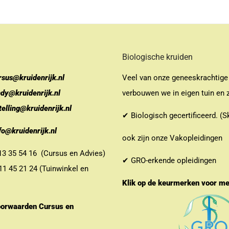
Biologische kruiden
rsus@kruidenrijk.nl
Veel van onze geneeskrachtige
ndy@kruidenrijk.nl
verbouwen we in eigen tuin en z
telling@kruidenrijk.nl
✔ Biologisch gecertificeerd. (S
fo@kruidenrijk.nl
ook zijn onze Vakopleidingen
 35 54 16 (Cursus en Advies)
✔ GRO-erkende opleidingen
 45 21 24 (Tuinwinkel en
Klik op de keurmerken voor m
orwaarden Cursus en