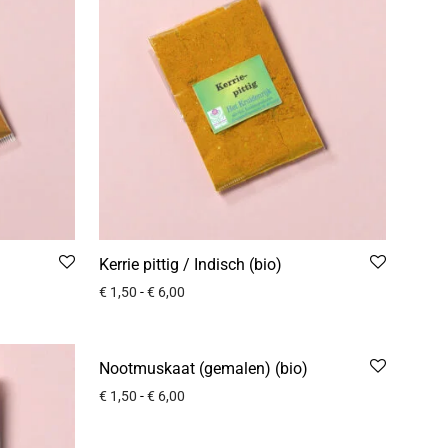
Kerrie pittig / Indisch (bio)
€
1,50
-
€
6,00
Nootmuskaat (gemalen) (bio)
€
1,50
-
€
6,00