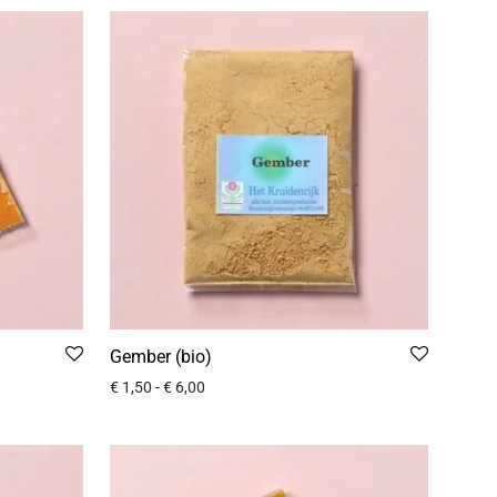
Gember (bio)
€
1,50
-
€
6,00