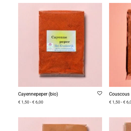
Cayennepeper (bio)
Couscous k
€
1,50
-
€
6,00
€
1,50
-
€
6,