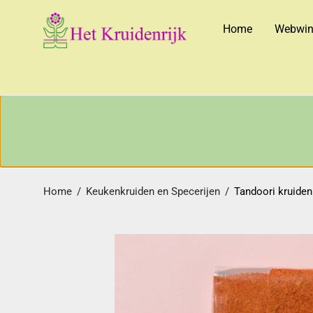
Home
Webwin
Home
/
Keukenkruiden en Specerijen
/
Tandoori kruiden