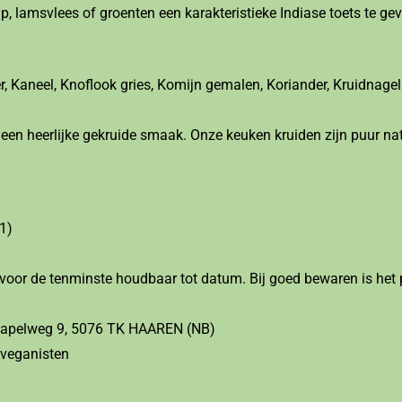
ip, lamsvlees of groenten een karakteristieke Indiase toets te ge
 Kaneel, Knoflook gries, Komijn gemalen, Koriander, Kruidnag
een heerlijke gekruide smaak. Onze keuken kruiden zijn puur na
1)
oor de tenminste houdbaar tot datum. Bij goed bewaren is het 
 Kapelweg 9, 5076 TK HAAREN (NB)
 veganisten