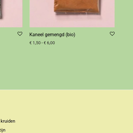
Kaneel gemengd (bio)
€
1,50
-
€
6,00
 kruiden
ijn