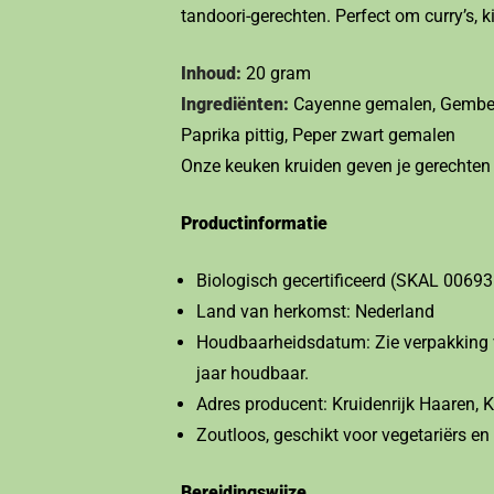
tandoori-gerechten. Perfect om curry’s, k
Inhoud:
20 gram
Ingrediënten:
Cayenne gemalen, Gember,
Paprika pittig, Peper zwart gemalen
Onze keuken kruiden geven je gerechten 
Productinformatie
Biologisch gecertificeerd (SKAL 00693
Land van herkomst: Nederland
Houdbaarheidsdatum: Zie verpakking v
jaar houdbaar.
Adres producent: Kruidenrijk Haaren,
Zoutloos, geschikt voor vegetariërs en
Bereidingswijze