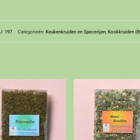
U:
197
Categorieën:
Keukenkruiden en Specerijen
,
Kookkruiden (B