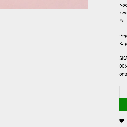
Noo
zwa
Fai
Gep
Kap
SKA
006
ont