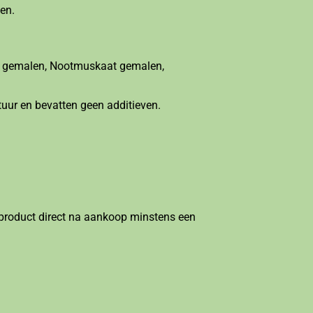
ven.
el gemalen, Nootmuskaat gemalen,
tuur en bevatten geen additieven.
product direct na aankoop minstens een