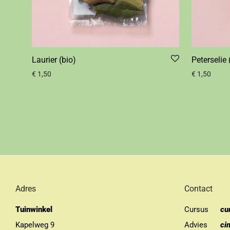
Laurier (bio)
Peterselie 
€
1,50
€
1,50
Adres
Contact
Tuinwinkel
Cursus
cu
Kapelweg 9
Advies
ci