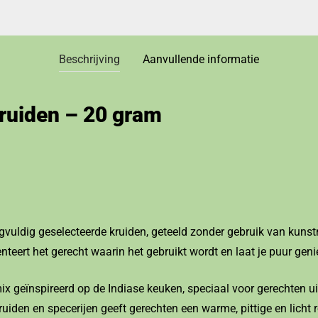
Beschrijving
Aanvullende informatie
ruiden – 20 gram
gvuldig geselecteerde kruiden, geteeld zonder gebruik van kuns
eert het gerecht waarin het gebruikt wordt en laat je puur geni
x geïnspireerd op de Indiase keuken, speciaal voor gerechten uit
den en specerijen geeft gerechten een warme, pittige en licht r