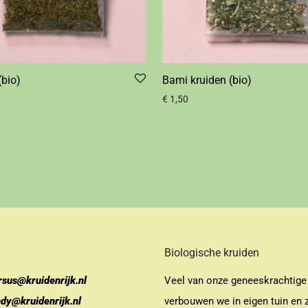
(bio)
Bami kruiden (bio)
€
1,50
Biologische kruiden
rsus@kruidenrijk.nl
Veel van onze geneeskrachtige
ndy@kruidenrijk.nl
verbouwen we in eigen tuin en z