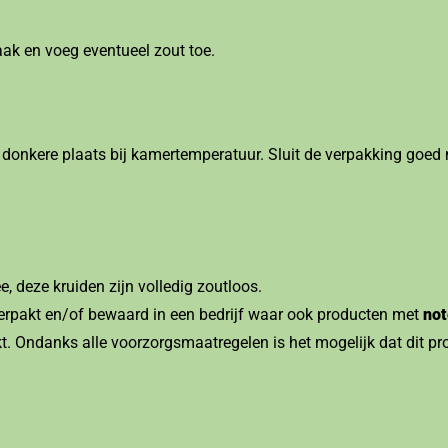
ak en voeg eventueel zout toe.
donkere plaats bij kamertemperatuur. Sluit de verpakking goed n
 deze kruiden zijn volledig zoutloos.
 verpakt en/of bewaard in een bedrijf waar ook producten met
not
. Ondanks alle voorzorgsmaatregelen is het mogelijk dat dit pr