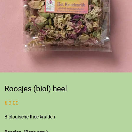
Roosjes (biol) heel
€
2,00
Biologische thee kruiden