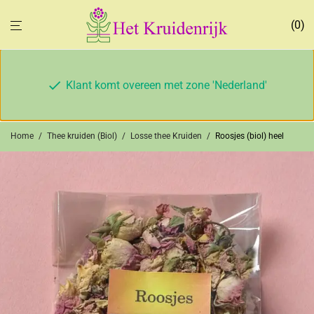
0
Klant komt overeen met zone 'Nederland'
Home
/
Thee kruiden (Biol)
/
Losse thee Kruiden
/
Roosjes (biol) heel