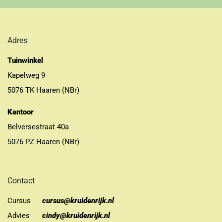
Adres
Tuinwinkel
Kapelweg 9
5076 TK Haaren (NBr)
Kantoor
Belversestraat 40a
5076 PZ Haaren (NBr)
Contact
Cursus
cursus@kruidenrijk.nl
Advies
cindy@kruidenrijk.nl