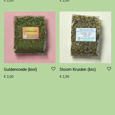
€
2,00
€
2,00
Guldenroede (biol)
Stoom Kruiden (bio)
€
2,00
€
2,50