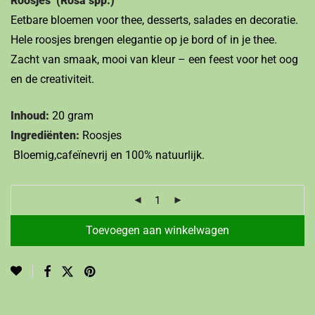
Roosjes (Rosa spp.)
Eetbare bloemen voor thee, desserts, salades en decoratie.
Hele roosjes brengen elegantie op je bord of in je thee.
Zacht van smaak, mooi van kleur – een feest voor het oog
en de creativiteit.
Inhoud:
20 gram
Ingrediënten:
Roosjes
Bloemig,cafeïnevrij en 100% natuurlijk.
Toevoegen aan winkelwagen