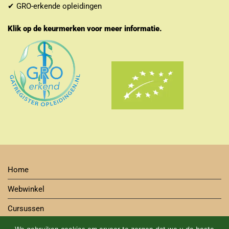
✔ GRO-erkende opleidingen
Klik op de keurmerken voor meer informatie.
Home
Webwinkel
Cursussen
Contact