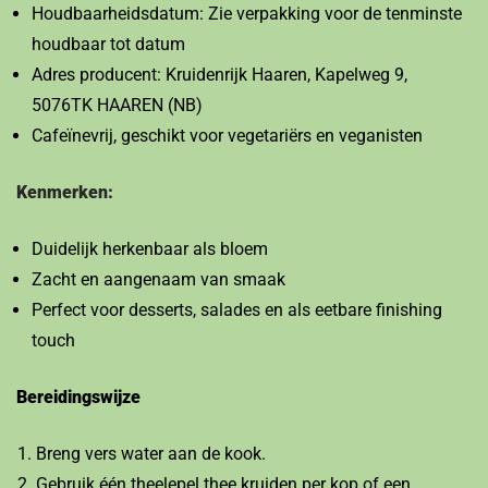
Houdbaarheidsdatum: Zie verpakking voor de tenminste
houdbaar tot datum
Adres producent: Kruidenrijk Haaren, Kapelweg 9,
5076TK HAAREN (NB)
Cafeïnevrij, geschikt voor vegetariërs en veganisten
Kenmerken:
Duidelijk herkenbaar als bloem
Zacht en aangenaam van smaak
Perfect voor desserts, salades en als eetbare finishing
touch
Bereidingswijze
Breng vers water aan de kook.
Gebruik één theelepel thee kruiden per kop of een