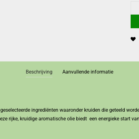
Beschrijving
Aanvullende informatie
 geselecteerde ingrediënten waaronder kruiden die geteeld word
ze rijke, kruidige aromatische olie biedt een energieke start van