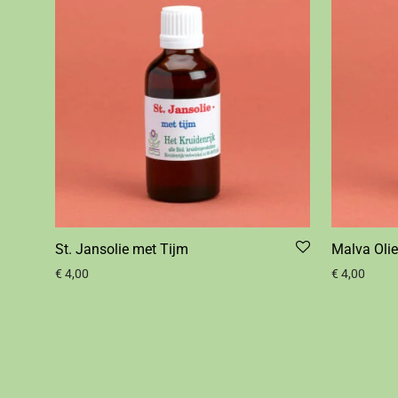
St. Jansolie met Tijm
Malva Olie
€
4,00
€
4,00