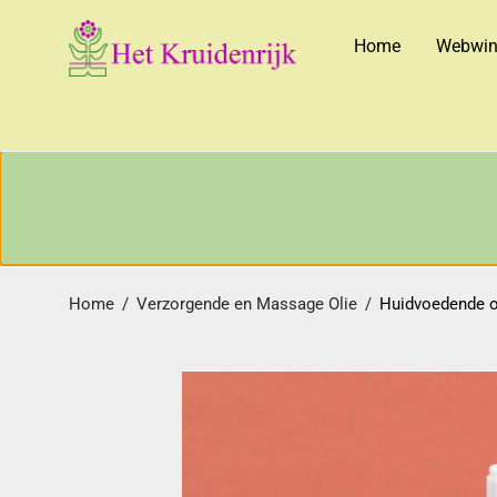
Home
Webwin
Home
/
Verzorgende en Massage Olie
/
Huidvoedende o