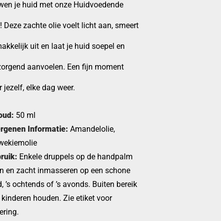
wen je huid met onze Huidvoedende
! Deze zachte olie voelt licht aan, smeert
kkelijk uit en laat je huid soepel en
zorgend aanvoelen. Een fijn moment
 jezelf, elke dag weer.
oud:
50 ml
ergenen Informatie:
Amandelolie,
wekiemolie
ruik:
Enkele druppels op de handpalm
n en zacht inmasseren op een schone
, ’s ochtends of ’s avonds. Buiten bereik
 kinderen houden. Zie etiket voor
ering.