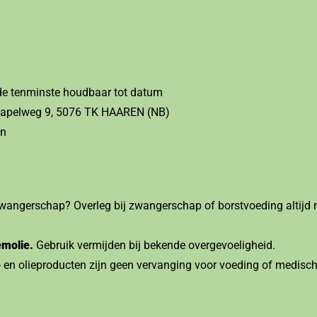
de tenminste houdbaar tot datum
 Kapelweg 9, 5076 TK HAAREN (NB)
en
 zwangerschap? Overleg bij zwangerschap of borstvoeding altijd 
emolie.
Gebruik vermijden bij bekende overgevoeligheid.
- en olieproducten zijn geen vervanging voor voeding of medisch a