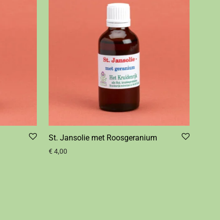
St. Jansolie met Roosgeranium
€
4,00