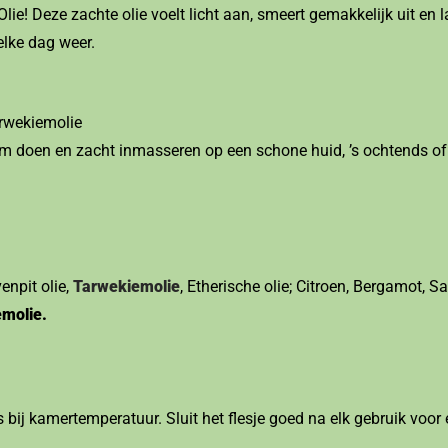
e! Deze zachte olie voelt licht aan, smeert gemakkelijk uit en l
elke dag weer.
rwekiemolie
 doen en zacht inmasseren op een schone huid, ’s ochtends of ’
venpit olie,
Tarwekiemolie
, Etherische olie; Citroen, Bergamot, Sa
emolie.
 bij kamertemperatuur. Sluit het flesje goed na elk gebruik voor 