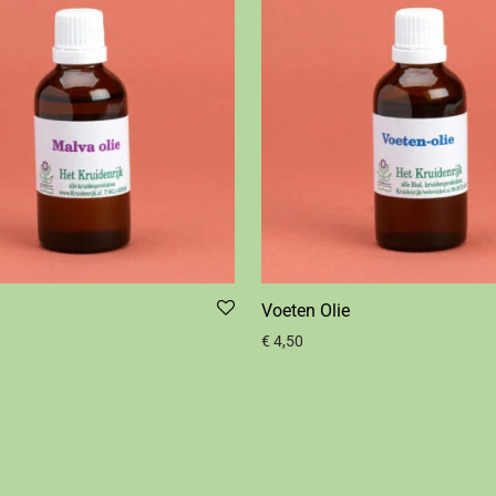
Voeten Olie
€
4,50