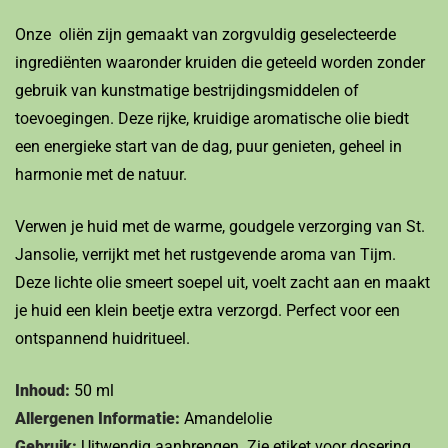
Onze oliën zijn gemaakt van zorgvuldig geselecteerde
ingrediënten waaronder kruiden die geteeld worden zonder
gebruik van kunstmatige bestrijdingsmiddelen of
toevoegingen. Deze rijke, kruidige aromatische olie biedt
een energieke start van de dag, puur genieten, geheel in
harmonie met de natuur.
Verwen je huid met de warme, goudgele verzorging van St.
Jansolie, verrijkt met het rustgevende aroma van Tijm.
Deze lichte olie smeert soepel uit, voelt zacht aan en maakt
je huid een klein beetje extra verzorgd. Perfect voor een
ontspannend huidritueel.
Inhoud:
50 ml
Allergenen Informatie:
Amandelolie
Gebruik:
Uitwendig aanbrengen. Zie etiket voor dosering.