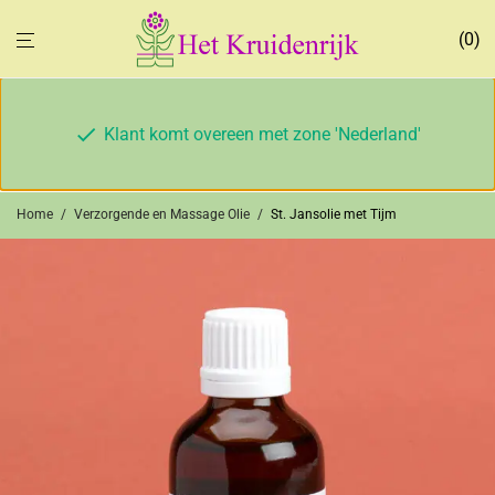
0
Klant komt overeen met zone 'Nederland'
Home
/
Verzorgende en Massage Olie
/
St. Jansolie met Tijm