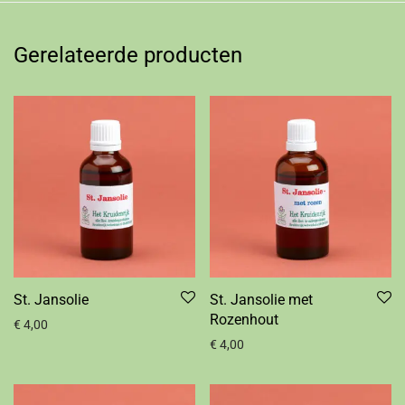
Gerelateerde producten
St. Jansolie
St. Jansolie met
Rozenhout
€
4,00
€
4,00