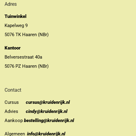
Adres
Tuinwinkel
Kapelweg 9
5076 TK Haaren (NBr)
Kantoor
Belversestraat 40a
5076 PZ Haaren (NBr)
Contact
Cursus
cursus@kruidenrijk.nl
Advies
cindy@kruidenrijk.nl
Aankoop
bestelling@kruidenrijk.nl
Algemeen
info@kruidenrijk.nl