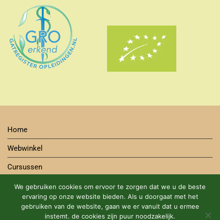
Home
Webwinkel
Cursussen
Contact
We gebruiken cookies om ervoor te zorgen dat we u de beste
ervaring op onze website bieden. Als u doorgaat met het
Bestelwijze
gebruiken van de website, gaan we er vanuit dat u ermee
instemt. de cookies zijn puur noodzakelijk.