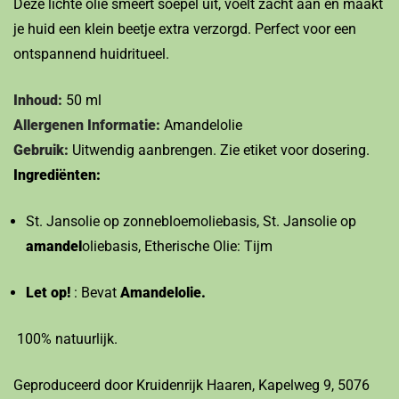
Deze lichte olie smeert soepel uit, voelt zacht aan en maakt
je huid een klein beetje extra verzorgd. Perfect voor een
ontspannend huidritueel.
Inhoud:
50 ml
Allergenen Informatie:
Amandelolie
Gebruik:
Uitwendig aanbrengen. Zie etiket voor dosering.
Ingrediënten:
St. Jansolie op zonnebloemoliebasis, St. Jansolie op
amandel
oliebasis, Etherische Olie: Tijm
Let op!
: Bevat
Amandelolie.
100% natuurlijk.
Geproduceerd door Kruidenrijk Haaren, Kapelweg 9, 5076