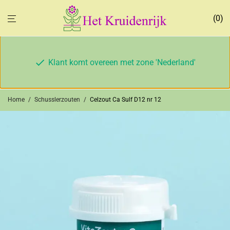
0
Klant komt overeen met zone 'Nederland'
Home
/
Schusslerzouten
/
Celzout Ca Sulf D12 nr 12