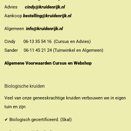
Advies
cindy@kruidenrijk.nl
Aankoop
bestelling@kruidenrijk.nl
Algemeen
info@kruidenrijk.nl
Cindy 06-13 35 54 16 (Cursus en Advies)
Sander 06-11 45 21 24 (Tuinwinkel en Algemeen)
Algemene Voorwaarden Cursus en Webshop
Biologische kruiden
Veel van onze geneeskrachtige kruiden verbouwen we in eigen
tuin en zijn
✔ Biologisch gecertificeerd. (Skal)