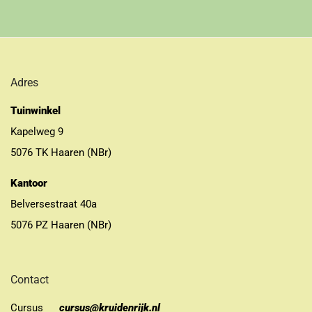
Adres
Tuinwinkel
Kapelweg 9
5076 TK Haaren (NBr)
Kantoor
Belversestraat 40a
5076 PZ Haaren (NBr)
Contact
Cursus
cursus@kruidenrijk.nl