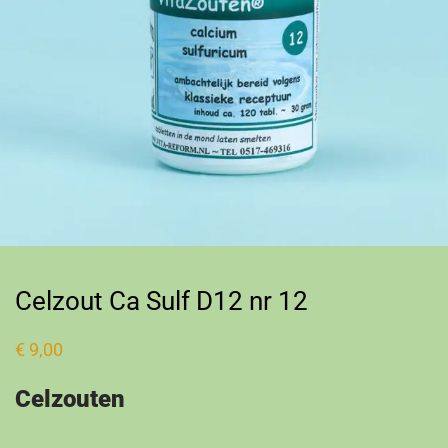
Celzout Ca Sulf D12 nr 12
€
9,00
Celzouten