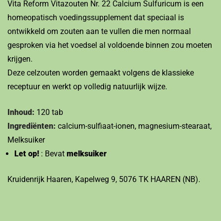
Vita Reform Vitazouten Nr. 22 Calcium Sulfuricum is een
homeopatisch voedingssupplement dat speciaal is
ontwikkeld om zouten aan te vullen die men normaal
gesproken via het voedsel al voldoende binnen zou moeten
krijgen.
Deze celzouten worden gemaakt volgens de klassieke
receptuur en werkt op volledig natuurlijk wijze.
Inhoud:
120 tab
Ingrediënten:
calcium-sulfiaat-ionen, magnesium-stearaat,
Melksuiker
Let op!
: Bevat
melksuiker
Kruidenrijk Haaren, Kapelweg 9, 5076 TK HAAREN (NB).