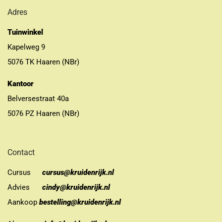
Adres
Tuinwinkel
Kapelweg 9
5076 TK Haaren (NBr)
Kantoor
Belversestraat 40a
5076 PZ Haaren (NBr)
Contact
Cursus
cursus@kruidenrijk.nl
Advies
cindy@kruidenrijk.nl
Aankoop
bestelling@kruidenrijk.nl