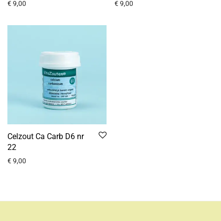
€
9,00
€
9,00
Celzout Ca Carb D6 nr
22
€
9,00