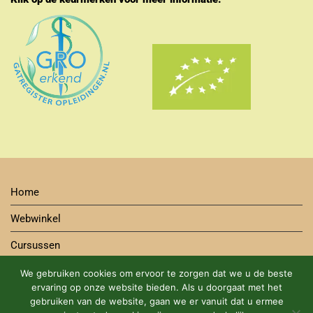
Home
Webwinkel
Cursussen
Contact
We gebruiken cookies om ervoor te zorgen dat we u de beste
ervaring op onze website bieden. Als u doorgaat met het
Bestelwijze
gebruiken van de website, gaan we er vanuit dat u ermee