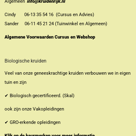
Algemeen
info@kruidenrijk.nl
Cindy 06-13 35 54 16 (Cursus en Advies)
Sander 06-11 45 21 24 (Tuinwinkel en Algemeen)
Algemene Voorwaarden Cursus en Webshop
Biologische kruiden
Veel van onze geneeskrachtige kruiden verbouwen we in eigen
tuin en zijn
✔ Biologisch gecertificeerd. (Skal)
ook zijn onze Vakopleidingen
✔ GRO-erkende opleidingen
Klik op de keurmerken voor meer informatie.