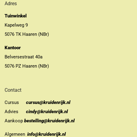
Adres
Tuinwinkel
Kapelweg 9
5076 TK Haaren (NBr)
Kantoor
Belversestraat 40a
5076 PZ Haaren (NBr)
Contact
Cursus
cursus@kruidenrijk.nl
Advies
cindy@kruidenrijk.nl
Aankoop
bestelling@kruidenrijk.nl
Algemeen
info@kruidenrijk.nl