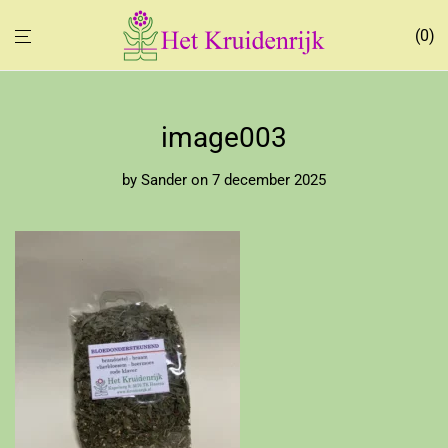
0
image003
by
Sander
on 7 december 2025