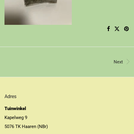
Next
Adres
Tuinwinkel
Kapelweg 9
5076 TK Haaren (NBr)