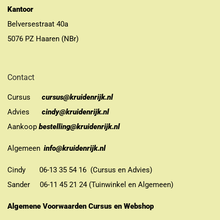
Kantoor
Belversestraat 40a
5076 PZ Haaren (NBr)
Contact
Cursus
cursus@kruidenrijk.nl
Advies
cindy@kruidenrijk.nl
Aankoop
bestelling@kruidenrijk.nl
Algemeen
info@kruidenrijk.nl
Cindy 06-13 35 54 16 (Cursus en Advies)
Sander 06-11 45 21 24 (Tuinwinkel en Algemeen)
Algemene Voorwaarden Cursus en Webshop