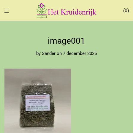
0
image001
by
Sander
on 7 december 2025