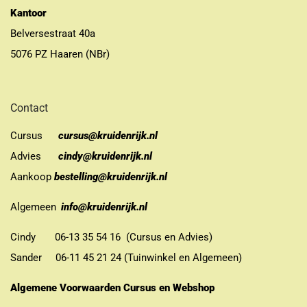
Kantoor
Belversestraat 40a
5076 PZ Haaren (NBr)
Contact
Cursus
cursus@kruidenrijk.nl
Advies
cindy@kruidenrijk.nl
Aankoop
bestelling@kruidenrijk.nl
Algemeen
info@kruidenrijk.nl
Cindy 06-13 35 54 16 (Cursus en Advies)
Sander 06-11 45 21 24 (Tuinwinkel en Algemeen)
Algemene Voorwaarden Cursus en Webshop