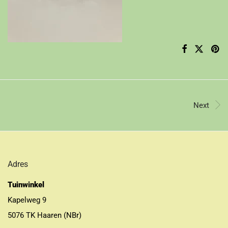
Next
Adres
Tuinwinkel
Kapelweg 9
5076 TK Haaren (NBr)