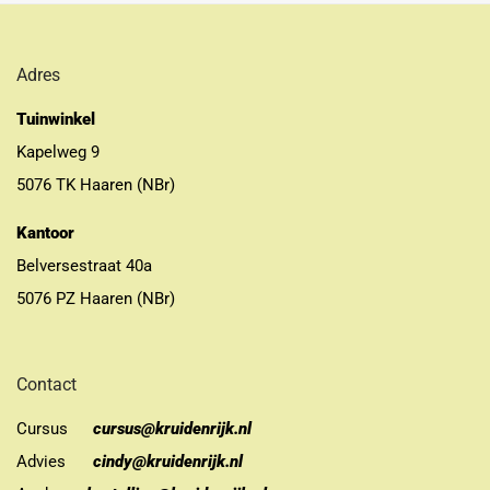
Adres
Tuinwinkel
Kapelweg 9
5076 TK Haaren (NBr)
Kantoor
Belversestraat 40a
5076 PZ Haaren (NBr)
Contact
Cursus
cursus@kruidenrijk.nl
Advies
cindy@kruidenrijk.nl