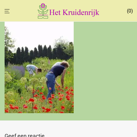
0
Geef een reactie