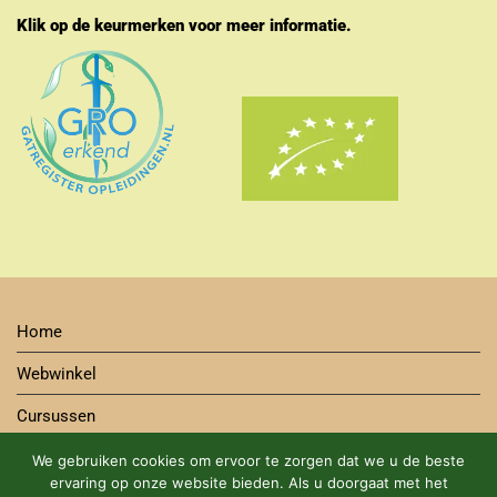
Klik op de keurmerken voor meer informatie.
Home
Webwinkel
Cursussen
Contact
We gebruiken cookies om ervoor te zorgen dat we u de beste
ervaring op onze website bieden. Als u doorgaat met het