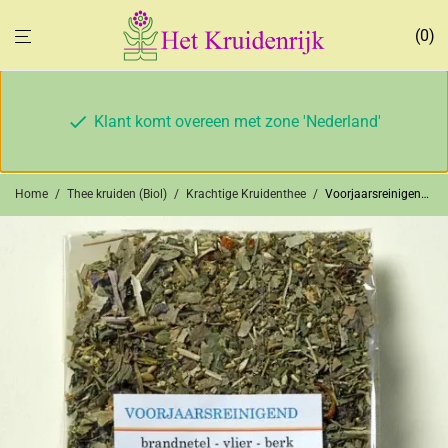
0
Klant komt overeen met zone 'Nederland'
Home
/
Thee kruiden (Biol)
/
Krachtige Kruidenthee
/
Voorjaarsreinigende thee (bio)