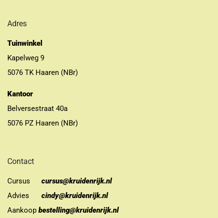
Adres
Tuinwinkel
Kapelweg 9
5076 TK Haaren (NBr)
Kantoor
Belversestraat 40a
5076 PZ Haaren (NBr)
Contact
Cursus
cursus@kruidenrijk.nl
Advies
cindy@kruidenrijk.nl
Aankoop
bestelling@kruidenrijk.nl