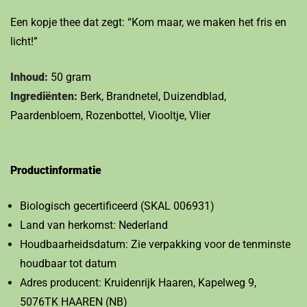
Een kopje thee dat zegt: “Kom maar, we maken het fris en
licht!”
Inhoud:
50 gram
Ingrediënten:
Berk, Brandnetel, Duizendblad,
Paardenbloem, Rozenbottel, Viooltje, Vlier
Productinformatie
Biologisch gecertificeerd (SKAL 006931)
Land van herkomst: Nederland
Houdbaarheidsdatum: Zie verpakking voor de tenminste
houdbaar tot datum
Adres producent: Kruidenrijk Haaren, Kapelweg 9,
5076TK HAAREN (NB)