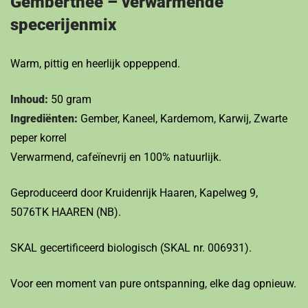
Gemberthee – verwarmende
specerijenmix
Warm, pittig en heerlijk oppeppend.
Inhoud:
50 gram
Ingrediënten:
Gember, Kaneel, Kardemom, Karwij, Zwarte
peper korrel
Verwarmend, cafeïnevrij en 100% natuurlijk.
Geproduceerd door Kruidenrijk Haaren, Kapelweg 9,
5076TK HAAREN (NB).
SKAL gecertificeerd biologisch (SKAL nr. 006931).
Voor een moment van pure ontspanning, elke dag opnieuw.