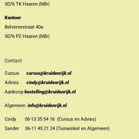
5076 TK Haaren (NBr)
Kantoor
Belversestraat 40a
5076 PZ Haaren (NBr)
Contact
Cursus
cursus@kruidenrijk.nl
Advies
cindy@kruidenrijk.nl
Aankoop
bestelling@kruidenrijk.nl
Algemeen
info@kruidenrijk.nl
Cindy 06-13 35 54 16 (Cursus en Advies)
Sander 06-11 45 21 24 (Tuinwinkel en Algemeen)