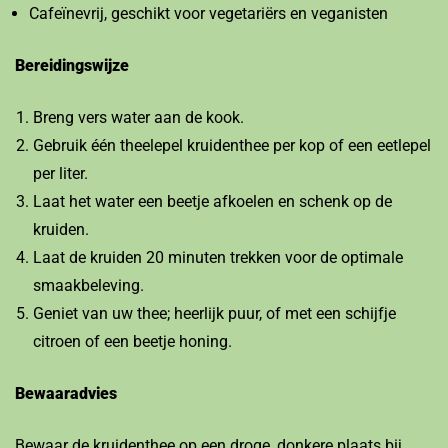
Cafeïnevrij, geschikt voor vegetariërs en veganisten
Bereidingswijze
Breng vers water aan de kook.
Gebruik één theelepel kruidenthee per kop of een eetlepel
per liter.
Laat het water een beetje afkoelen en schenk op de
kruiden.
Laat de kruiden 20 minuten trekken voor de optimale
smaakbeleving.
Geniet van uw thee; heerlijk puur, of met een schijfje
citroen of een beetje honing.
Bewaaradvies
Bewaar de kruidenthee op een droge, donkere plaats bij