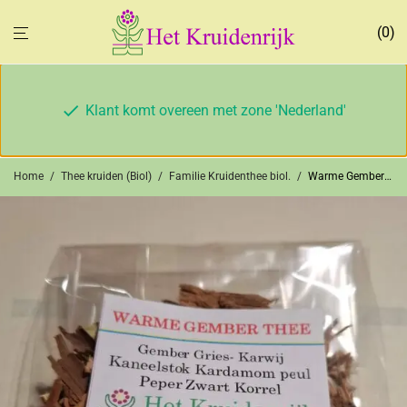
0
Klant komt overeen met zone 'Nederland'
Home
/
Thee kruiden (Biol)
/
Familie Kruidenthee biol.
/
Warme Gember Thee (biologisch)