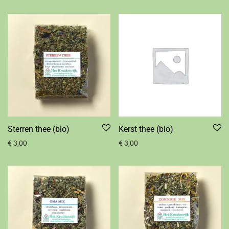
Sterren thee (bio)
Kerst thee (bio)
€
3,00
€
3,00