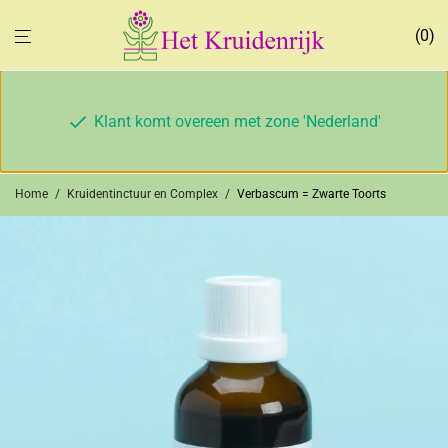
0
Klant komt overeen met zone 'Nederland'
Home
/
Kruidentinctuur en Complex
/
Verbascum = Zwarte Toorts