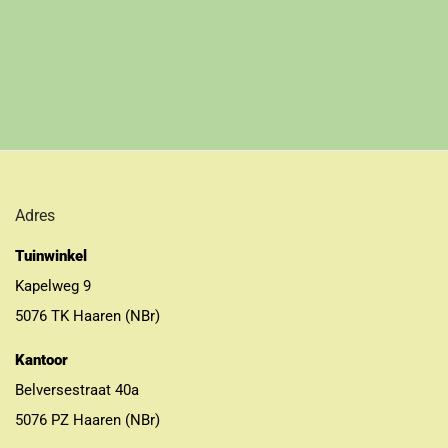
Adres
Tuinwinkel
Kapelweg 9
5076 TK Haaren (NBr)
Kantoor
Belversestraat 40a
5076 PZ Haaren (NBr)