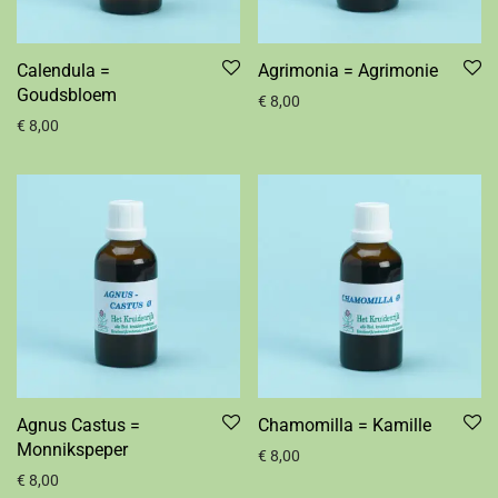
Calendula =
Agrimonia = Agrimonie
Goudsbloem
€
8,00
€
8,00
Agnus Castus =
Chamomilla = Kamille
Monnikspeper
€
8,00
€
8,00