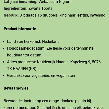
Latijnse benaming:
Verbascum Nigrum
Ingrediënten:
Zwarte Toorts
Gebruik:
3 x daags 15 druppels, kind naar leeftijd, inwendig
Productinformatie
Land van herkomst: Nederland
Houdbaarheidsdatum: Zie flesje voor de tenminste
houdbaar tot datum
Adres producent: Kruidenrijk Haaren, Kapelweg 9, 5076
TK HAAREN (NB)
Geschikt voor vegetariërs en veganisten
Bewaaradvies
Bewaar de tinctuur op een droge, donkere plaats bij
kamertemperatuur. Sluit het flesje goed na elk gebruik voor