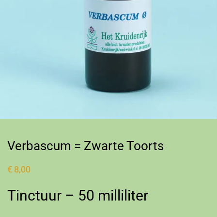
Verbascum = Zwarte Toorts
€
8,00
Tinctuur – 50 milliliter