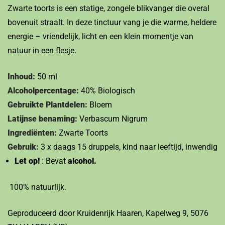
Zwarte toorts is een statige, zongele blikvanger die overal
bovenuit straalt. In deze tinctuur vang je die warme, heldere
energie – vriendelijk, licht en een klein momentje van
natuur in een flesje.
Inhoud:
50 ml
Alcoholpercentage:
40% Biologisch
Gebruikte Plantdelen:
Bloem
Latijnse benaming:
Verbascum Nigrum
Ingrediënten:
Zwarte Toorts
Gebruik:
3 x daags 15 druppels, kind naar leeftijd, inwendig
Let op!
: Bevat
alcohol.
100% natuurlijk.
Geproduceerd door Kruidenrijk Haaren, Kapelweg 9, 5076