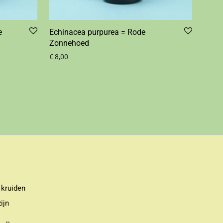
e
Echinacea purpurea = Rode
Zonnehoed
€
8,00
 kruiden
ijn