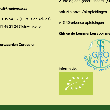
✔ Biologisch gecertificeerd. (S
fo@kruidenrijk.nl
ook zijn onze Vakopleidingen
 35 54 16 (Cursus en Advies)
✔ GRO-erkende opleidingen
 45 21 24 (Tuinwinkel en
Klik op de keurmerken voor m
orwaarden Cursus en
informatie.