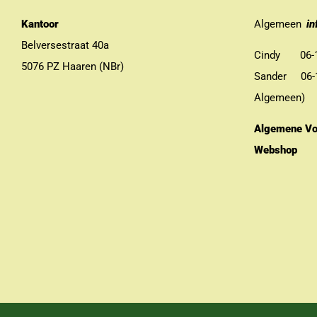
Kantoor
Algemeen
in
Belversestraat 40a
Cindy 06-13
5076 PZ Haaren (NBr)
Sander 06-11
Algemeen)
Algemene Vo
Webshop