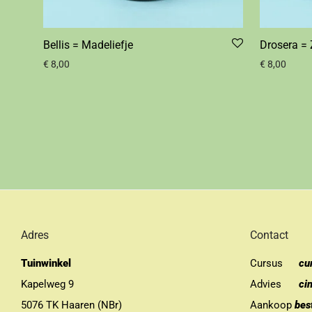
Bellis = Madeliefje
Drosera =
€
8,00
€
8,00
Adres
Contact
Tuinwinkel
Cursus
cu
Kapelweg 9
Advies
ci
5076 TK Haaren (NBr)
Aankoop
bes