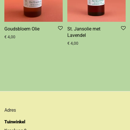
Goudsbloem Olie
St. Jansolie met
Lavendel
€
4,00
€
4,00
Adres
Tuinwinkel