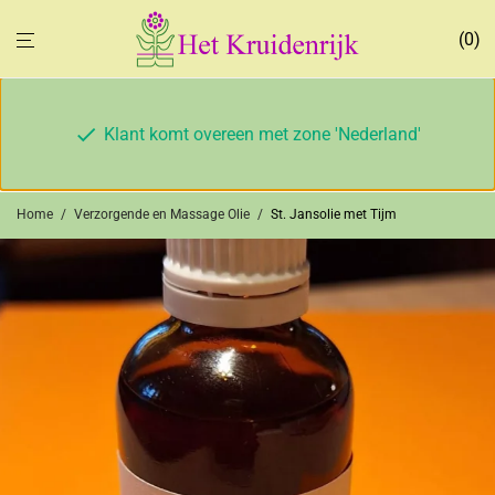
0
Klant komt overeen met zone 'Nederland'
Home
/
Verzorgende en Massage Olie
/
St. Jansolie met Tijm