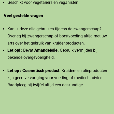
Geschikt voor vegetariërs en veganisten
Veel gestelde vragen
Kan ik deze olie gebruiken tijdens de zwangerschap?
Overleg bij zwangerschap of borstvoeding altijd met uw
arts over het gebruik van kruidenproducten.
Let op!
: Bevat
Amandelolie.
Gebruik vermijden bij
bekende overgevoeligheid.
Let op : Cosmetisch product
. Kruiden- en olieproducten
zijn geen vervanging voor voeding of medisch advies.
Raadpleeg bij twijfel altijd een deskundige.