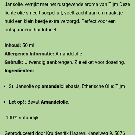
Jansolie, verrijkt met het rustgevende aroma van Tijm Deze
lichte olie smeert soepel uit, voelt zacht aan en maakt je
huid een klein beetje extra verzorgd. Perfect voor een
ontspannend huidritueel.
Inhoud:
50 ml
Allergenen Informatie:
Amandelolie
Gebruik:
Uitwendig aanbrengen. Zie etiket voor dosering.
Ingrediënten:
St. Jansolie op
amandel
oliebasis, Etherische Olie: Tijm
Let op!
: Bevat
Amandelolie.
100% natuurlijk.
Geproduceerd door Kruidenrijk Haaren, Kapelweg 9, 5076