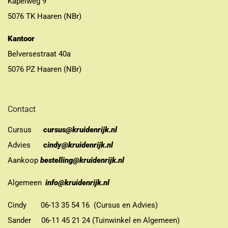
Kapelweg 9
5076 TK Haaren (NBr)
Kantoor
Belversestraat 40a
5076 PZ Haaren (NBr)
Contact
Cursus
cursus@kruidenrijk.nl
Advies
cindy@kruidenrijk.nl
Aankoop
bestelling@kruidenrijk.nl
Algemeen
info@kruidenrijk.nl
Cindy 06-13 35 54 16 (Cursus en Advies)
Sander 06-11 45 21 24 (Tuinwinkel en Algemeen)