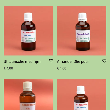
St. Jansolie met Tijm
Amandel Olie puur
€
4,00
€
4,00