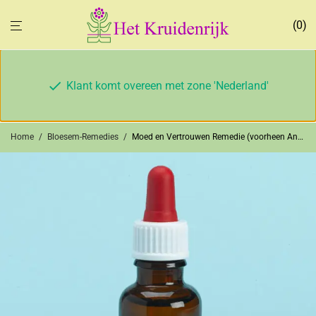
0
Klant komt overeen met zone 'Nederland'
Home
/
Bloesem-Remedies
/
Moed en Vertrouwen Remedie (voorheen Angst of vrees Remedie)