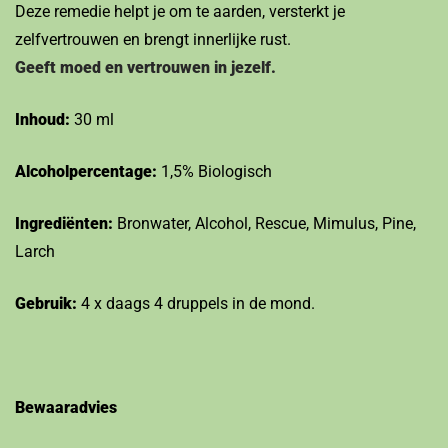
Deze remedie helpt je om te aarden, versterkt je
zelfvertrouwen en brengt innerlijke rust.
Geeft moed en vertrouwen in jezelf.
Inhoud:
30 ml
Alcoholpercentage:
1,5% Biologisch
Ingrediënten:
Bronwater, Alcohol, Rescue, Mimulus, Pine,
Larch
Gebruik:
4 x daags 4 druppels in de mond.
Bewaaradvies