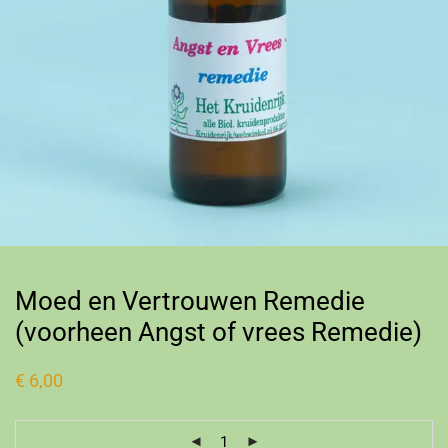
Moed en Vertrouwen Remedie
(voorheen Angst of vrees Remedie)
€
6,00