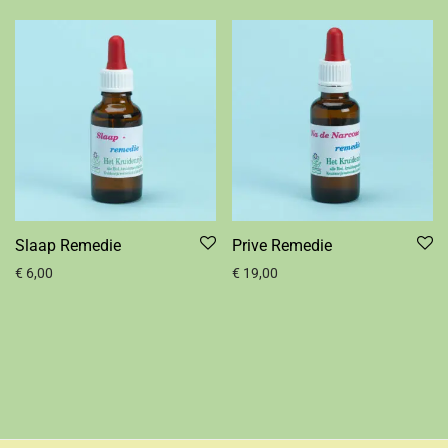
Slaap Remedie
Prive Remedie
€
6,00
€
19,00