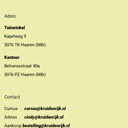
Adres
Tuinwinkel
Kapelweg 9
5076 TK Haaren (NBr)
Kantoor
Belversestraat 40a
5076 PZ Haaren (NBr)
Contact
Cursus
cursus@kruidenrijk.nl
Advies
cindy@kruidenrijk.nl
Aankoop
bestelling@kruidenrijk.nl