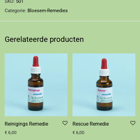
SKU:
501
Categorie:
Bloesem-Remedies
Gerelateerde producten
Reinigings Remedie
Rescue Remedie
€
6,00
€
6,00