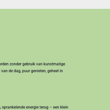
worden zonder gebruik van kunstmatige
 van de dag, puur genieten, geheel in
se, sprankelende energie terug – een klein