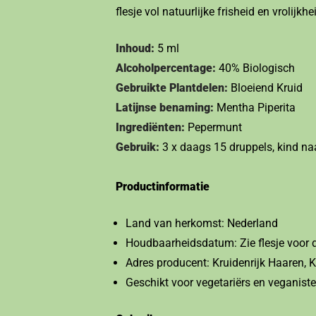
flesje vol natuurlijke frisheid en vrolijk
Inhoud:
5 ml
Alcoholpercentage:
40% Biologisch
Gebruikte Plantdelen:
Bloeiend Kruid
Latijnse benaming:
Mentha Piperita
Ingrediënten:
Pepermunt
Gebruik:
3 x daags 15 druppels, kind naa
Productinformatie
Land van herkomst: Nederland
Houdbaarheidsdatum: Zie flesje voor 
Adres producent: Kruidenrijk Haaren,
Geschikt voor vegetariërs en veganist