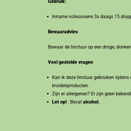
Gebruik:
Inname volwassene 3x daags 15 druppel
Bewaaradvies
Bewaar de tinctuur op een droge, donkere
Veel gestelde vragen
Kan ik deze tinctuur gebruiken tijden
kruidenproducten.
Zijn er allergenen? Er zijn geen bekend
Let op!
: Bevat
alcohol.