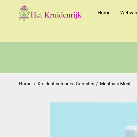
Home
Webwin
Home
/
Kruidentinctuur en Complex
/
Mentha = Munt