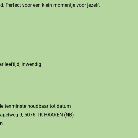
heid. Perfect voor een klein momentje voor jezelf.
r leeftijd, inwendig
de tenminste houdbaar tot datum
 Kapelweg 9, 5076 TK HAAREN (NB)
en