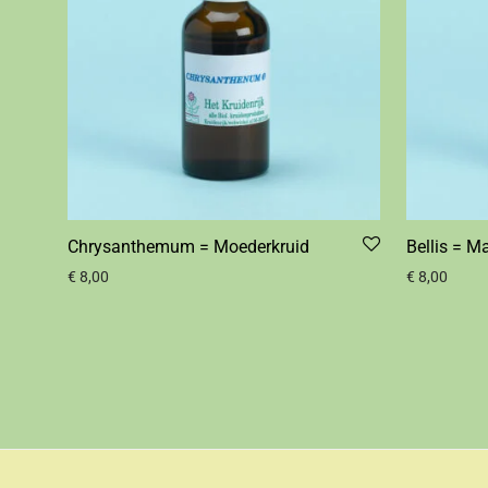
Chrysanthemum = Moederkruid
Bellis = Ma
€
8,00
€
8,00