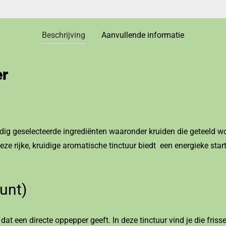
Beschrijving
Aanvullende informatie
er
dig geselecteerde ingrediënten waaronder kruiden die geteeld 
ze rijke, kruidige aromatische tinctuur biedt een energieke start
unt)
 dat een directe oppepper geeft. In deze tinctuur vind je die fris