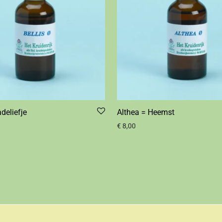
deliefje
Althea = Heemst
€
8,00