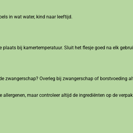
s in wat water, kind naar leeftijd.
 plaats bij kamertemperatuur. Sluit het flesje goed na elk gebrui
s de zwangerschap? Overleg bij zwangerschap of borstvoeding alt
e allergenen, maar controleer altijd de ingrediënten op de verpak