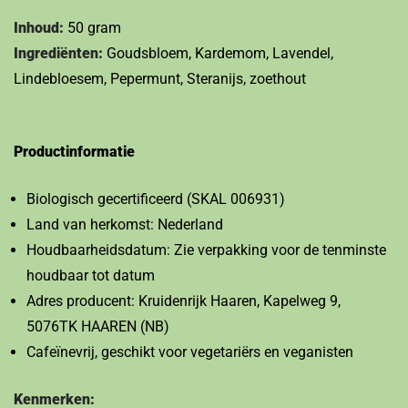
Inhoud:
50 gram
Ingrediënten:
Goudsbloem, Kardemom, Lavendel,
Lindebloesem, Pepermunt, Steranijs, zoethout
Productinformatie
Biologisch gecertificeerd (SKAL 006931)
Land van herkomst: Nederland
Houdbaarheidsdatum: Zie verpakking voor de tenminste
houdbaar tot datum
Adres producent: Kruidenrijk Haaren, Kapelweg 9,
5076TK HAAREN (NB)
Cafeïnevrij, geschikt voor vegetariërs en veganisten
Kenmerken: