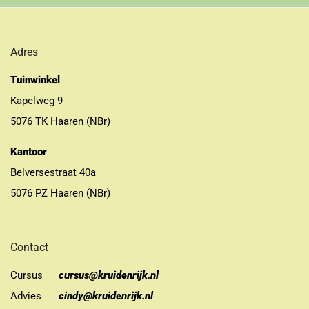
Adres
Tuinwinkel
Kapelweg 9
5076 TK Haaren (NBr)
Kantoor
Belversestraat 40a
5076 PZ Haaren (NBr)
Contact
Cursus
cursus@kruidenrijk.nl
Advies
cindy@kruidenrijk.nl