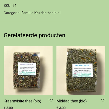
SKU:
24
Categorie:
Familie Kruidenthee biol.
Gerelateerde producten
Kraamvisite thee (bio)
Middag thee (bio)
€
3,00
€
3,00