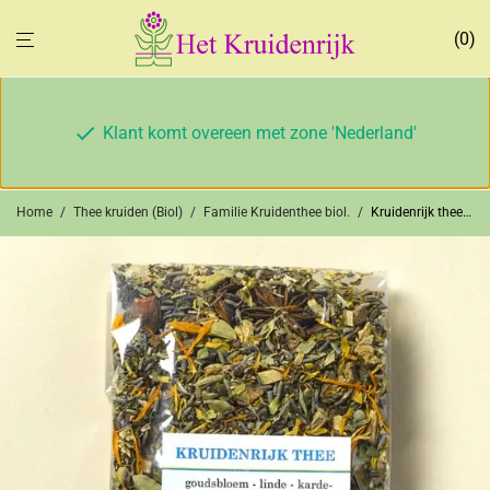
0
Klant komt overeen met zone 'Nederland'
Home
/
Thee kruiden (Biol)
/
Familie Kruidenthee biol.
/
Kruidenrijk thee (bio)