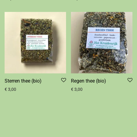
Sterren thee (bio)
Regen thee (bio)
€
3,00
€
3,00