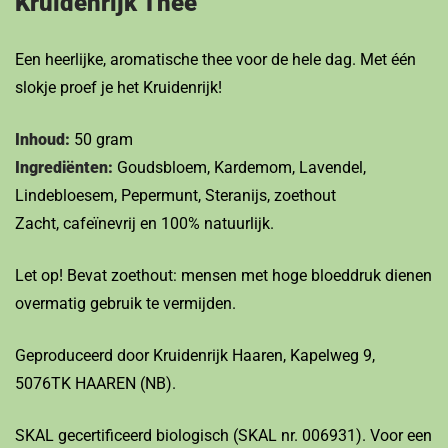
Kruidenrijk Thee
Een heerlijke, aromatische thee voor de hele dag. Met één
slokje proef je het Kruidenrijk!
Inhoud:
50 gram
Ingrediënten:
Goudsbloem, Kardemom, Lavendel,
Lindebloesem, Pepermunt, Steranijs, zoethout
Zacht, cafeïnevrij en 100% natuurlijk.
Let op! Bevat zoethout: mensen met hoge bloeddruk dienen
overmatig gebruik te vermijden.
Geproduceerd door Kruidenrijk Haaren, Kapelweg 9,
5076TK HAAREN (NB).
SKAL gecertificeerd biologisch (SKAL nr. 006931). Voor een