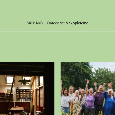
SKU:
N/B
Categorie:
Vakopleiding