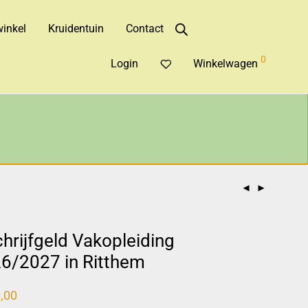
inkel
Kruidentuin
Contact
0
Login
Winkelwagen
chrijfgeld Vakopleiding
6/2027 in Ritthem
,00