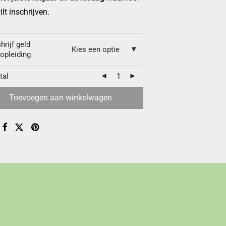
ilt inschrijven.
hrijf geld
Kies een optie
opleiding
tal
Toevoegen aan winkelwagen