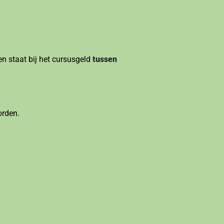
ven staat bij het cursusgeld
tussen
orden.