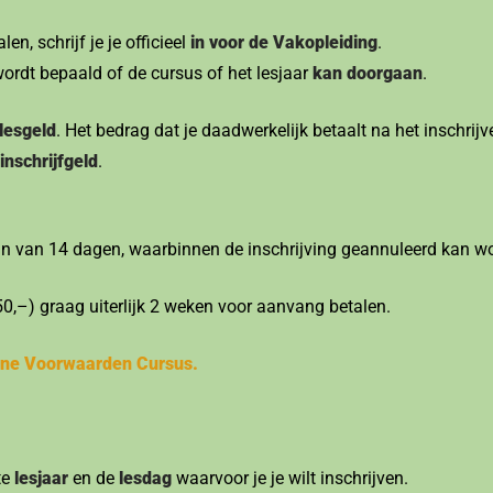
len, schrijf je je officieel
in voor de Vakopleiding
.
ordt bepaald of de cursus of het lesjaar
kan doorgaan
.
 lesgeld
. Het bedrag dat je daadwerkelijk betaalt na het inschrij
inschrijfgeld
.
ijn van 14 dagen, waarbinnen de inschrijving geannuleerd kan w
0,–) graag uiterlijk 2 weken voor aanvang betalen.
ne Voorwaarden Cursus.
ste
lesjaar
en de
lesdag
waarvoor je je wilt inschrijven.