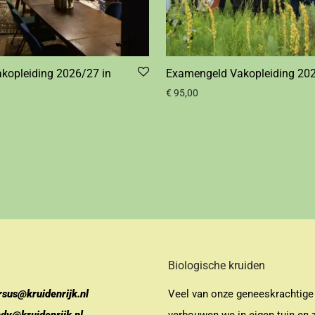
akopleiding 2026/27 in
Examengeld Vakopleiding 20
€
95,00
Biologische kruiden
rsus@kruidenrijk.nl
Veel van onze geneeskrachtige