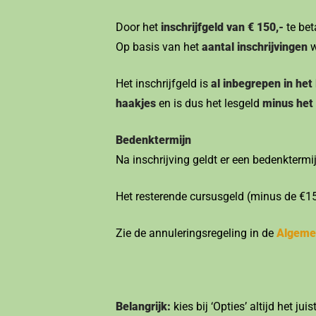
Door het
inschrijfgeld van € 150,-
te beta
Op basis van het
aantal inschrijvingen
w
Het inschrijfgeld is
al inbegrepen in het
haakjes
en is dus het lesgeld
minus het 
Bedenktermijn
Na inschrijving geldt er een bedenkterm
Het resterende cursusgeld (minus de €15
Zie de annuleringsregeling in de
Algeme
Belangrijk:
kies bij ‘Opties’ altijd het jui