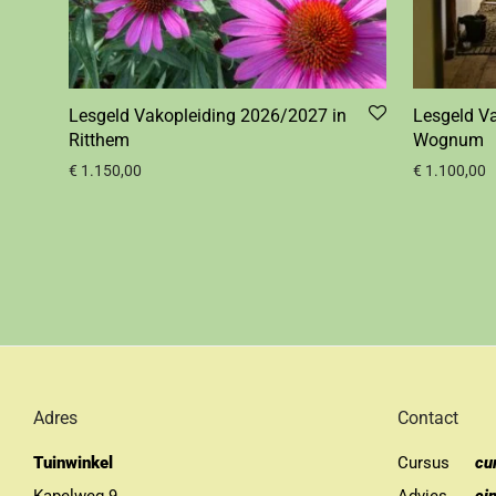
Lesgeld Vakopleiding 2026/2027 in
Lesgeld V
Ritthem
Wognum
€
1.150,00
€
1.100,00
Adres
Contact
Tuinwinkel
Cursus
cu