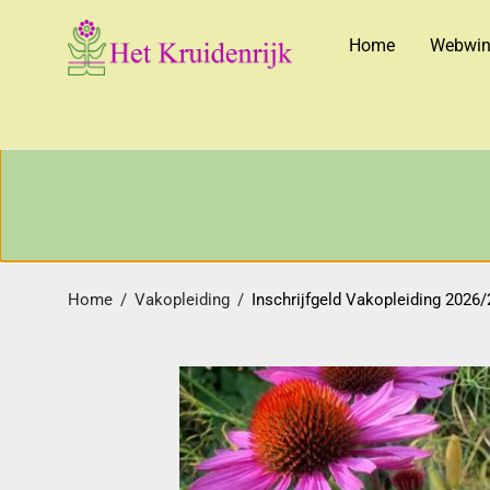
Home
Webwin
Home
/
Vakopleiding
/
Inschrijfgeld Vakopleiding 2026/