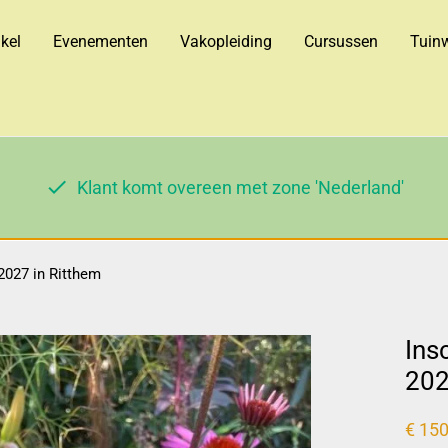
kel
Evenementen
Vakopleiding
Cursussen
Tuinw
Klant komt overeen met zone 'Nederland'
2027 in Ritthem
Ins
202
€
150