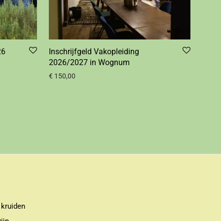
26
Inschrijfgeld Vakopleiding
2026/2027 in Wognum
€
150,00
 kruiden