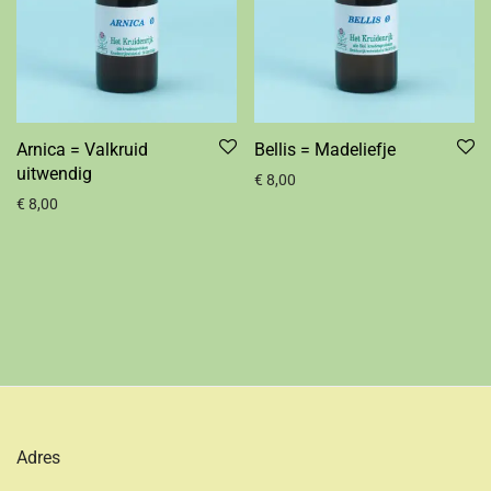
Arnica = Valkruid
Bellis = Madeliefje
uitwendig
€
8,00
€
8,00
Adres