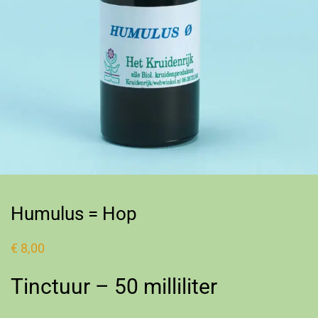
Humulus = Hop
€
8,00
Tinctuur – 50 milliliter