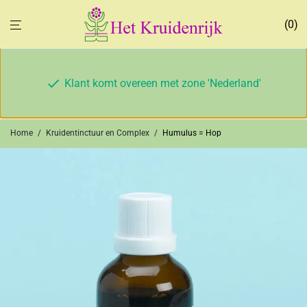
0
Klant komt overeen met zone 'Nederland'
Home
/
Kruidentinctuur en Complex
/
Humulus = Hop