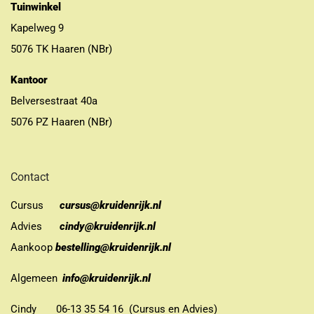
Tuinwinkel
Kapelweg 9
5076 TK Haaren (NBr)
Kantoor
Belversestraat 40a
5076 PZ Haaren (NBr)
Contact
Cursus
cursus@kruidenrijk.nl
Advies
cindy@kruidenrijk.nl
Aankoop
bestelling@kruidenrijk.nl
Algemeen
info@kruidenrijk.nl
Cindy 06-13 35 54 16 (Cursus en Advies)