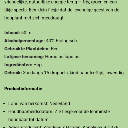
vriendelijke, natuurlijke energie terug – fris, groen en een
tikje speels. Een klein flesje dat de levendige geest van de
hopplant met zich meedraagt.
Inhoud:
50 ml
Alcoholpercentage:
40% Biologisch
Gebruikte Plantdelen:
Bes
Latijnse benaming:
Humulus lupulus
Ingrediënten:
Hop
Gebruik:
3 x daags 15 druppels, kind naar leeftijd, inwendig
Productinformatie
Land van herkomst: Nederland
Houdbaarheidsdatum: Zie flesje voor de tenminste
houdbaar tot datum
Adres producent: Kruidenrijk Haaren, Kapelweg 9, 5076