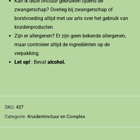
Kan ik deze tinctuur gebruiken tijdens de
zwangerschap? Overleg bij zwangerschap of
borstvoeding altijd met uw arts over het gebruik van
kruidenproducten.
Zijn er allergenen? Er zijn geen bekende allergenen,
maar controleer altijd de ingrediënten op de
verpakking.
Let op!
: Bevat
alcohol.
SKU:
437
Categorie:
Kruidentinctuur en Complex