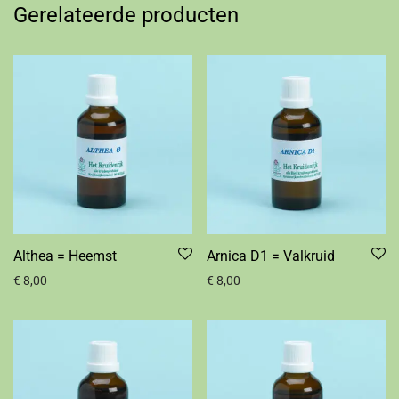
Gerelateerde producten
Althea = Heemst
Arnica D1 = Valkruid
€
8,00
€
8,00