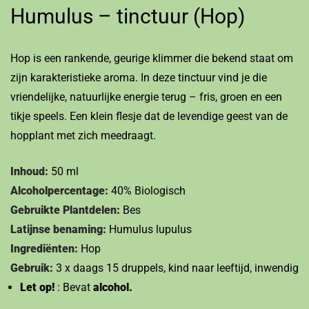
Humulus – tinctuur (Hop)
Hop is een rankende, geurige klimmer die bekend staat om
zijn karakteristieke aroma. In deze tinctuur vind je die
vriendelijke, natuurlijke energie terug – fris, groen en een
tikje speels. Een klein flesje dat de levendige geest van de
hopplant met zich meedraagt.
Inhoud:
50 ml
Alcoholpercentage:
40% Biologisch
Gebruikte Plantdelen:
Bes
Latijnse benaming:
Humulus lupulus
Ingrediënten:
Hop
Gebruik:
3 x daags 15 druppels, kind naar leeftijd, inwendig
Let op!
: Bevat
alcohol.