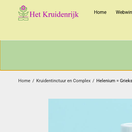
Home
Webwin
Home
/
Kruidentinctuur en Complex
/
Helenium = Grieks