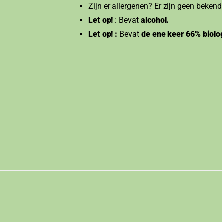
Zijn er allergenen? Er zijn geen bekend
Let op!
: Bevat
alcohol.
Let op! :
Bevat
de ene keer 66% biolo