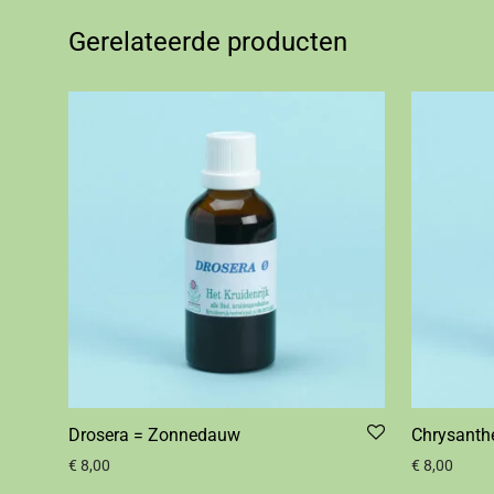
Gerelateerde producten
Drosera = Zonnedauw
Chrysanth
€
8,00
€
8,00