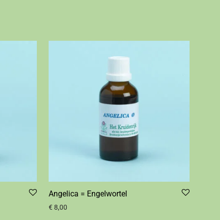
Angelica = Engelwortel
€
8,00