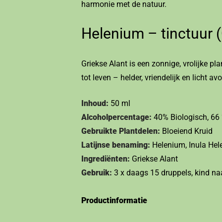
harmonie met de natuur.
Helenium – tinctuur (
Griekse Alant is een zonnige, vrolijke pl
tot leven – helder, vriendelijk en licht av
Inhoud:
50 ml
Alcoholpercentage:
40% Biologisch, 66 
Gebruikte Plantdelen:
Bloeiend Kruid
Latijnse benaming:
Helenium, Inula He
Ingrediënten:
Griekse Alant
Gebruik:
3 x daags 15 druppels, kind naa
Productinformatie