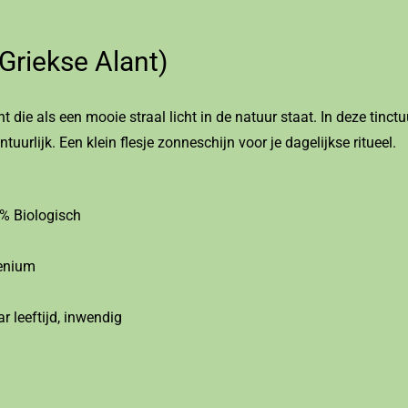
Griekse Alant)
ant die als een mooie straal licht in de natuur staat. In deze ti
ontuurlijk. Een klein flesje zonneschijn voor je dagelijkse ritueel.
% Biologisch
lenium
r leeftijd, inwendig