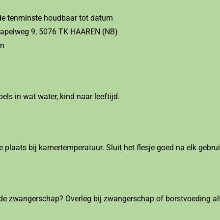
de tenminste houdbaar tot datum
 Kapelweg 9, 5076 TK HAAREN (NB)
en
s in wat water, kind naar leeftijd.
 plaats bij kamertemperatuur. Sluit het flesje goed na elk gebrui
s de zwangerschap? Overleg bij zwangerschap of borstvoeding alt