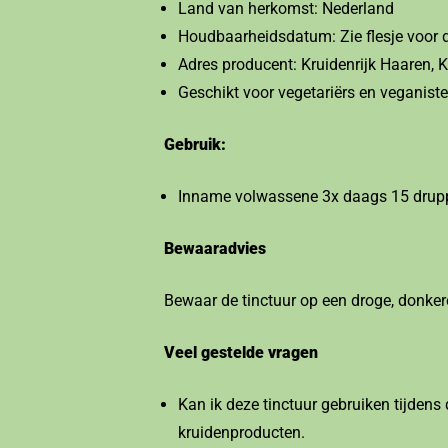
Land van herkomst: Nederland
Houdbaarheidsdatum: Zie flesje voor 
Adres producent: Kruidenrijk Haaren,
Geschikt voor vegetariërs en veganist
Gebruik:
Inname volwassene 3x daags 15 druppel
Bewaaradvies
Bewaar de tinctuur op een droge, donkere
Veel gestelde vragen
Kan ik deze tinctuur gebruiken tijden
kruidenproducten.