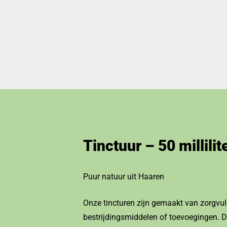
Tinctuur – 50 millilit
Puur natuur uit Haaren
Onze tincturen zijn gemaakt van zorgvul
bestrijdingsmiddelen of toevoegingen. De