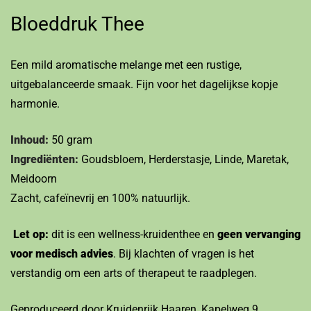
Bloeddruk Thee
Een mild aromatische melange met een rustige,
uitgebalanceerde smaak. Fijn voor het dagelijkse kopje
harmonie.
Inhoud:
50 gram
Ingrediënten:
Goudsbloem, Herderstasje, Linde, Maretak,
Meidoorn
Zacht, cafeïnevrij en 100% natuurlijk.
Let op:
dit is een wellness-kruidenthee en
geen vervanging
voor medisch advies
. Bij klachten of vragen is het
verstandig om een arts of therapeut te raadplegen.
Geproduceerd door Kruidenrijk Haaren, Kapelweg 9,