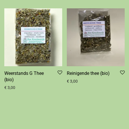
Weerstands G Thee
Reinigende thee (bio)
(bio)
€
3,00
€
3,00