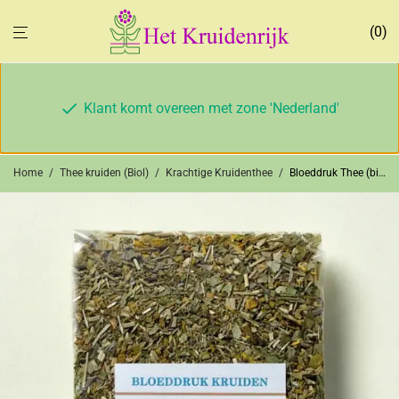
0
Klant komt overeen met zone 'Nederland'
Home
/
Thee kruiden (Biol)
/
Krachtige Kruidenthee
/
Bloeddruk Thee (bio)