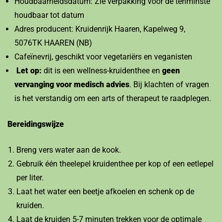
Houdbaarheidsdatum: Zie verpakking voor de tenminste
houdbaar tot datum
Adres producent: Kruidenrijk Haaren, Kapelweg 9,
5076TK HAAREN (NB)
Cafeïnevrij, geschikt voor vegetariërs en veganisten
Let op:
dit is een wellness-kruidenthee en
geen
vervanging voor medisch advies
. Bij klachten of vragen
is het verstandig om een arts of therapeut te raadplegen.
Bereidingswijze
Breng vers water aan de kook.
Gebruik één theelepel kruidenthee per kop of een eetlepel
per liter.
Laat het water een beetje afkoelen en schenk op de
kruiden.
Laat de kruiden 5-7 minuten trekken voor de optimale