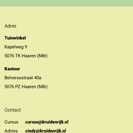
Adres
Tuinwinkel
Kapelweg 9
5076 TK Haaren (NBr)
Kantoor
Belversestraat 40a
5076 PZ Haaren (NBr)
Contact
Cursus
cursus@kruidenrijk.nl
Advies
cindy@kruidenrijk.nl