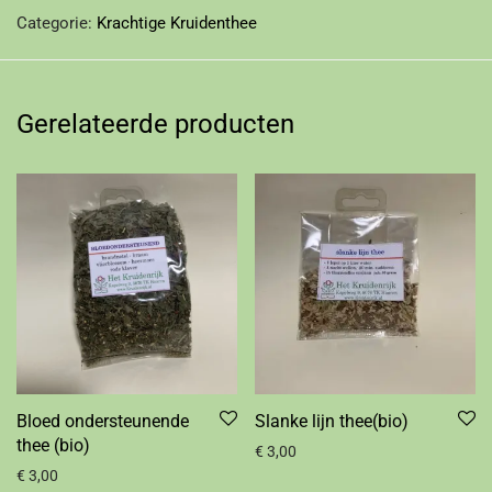
Categorie:
Krachtige Kruidenthee
Gerelateerde producten
Bloed ondersteunende
Slanke lijn thee(bio)
thee (bio)
€
3,00
€
3,00