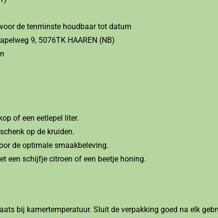
voor de tenminste houdbaar tot datum
, Kapelweg 9, 5076TK HAAREN (NB)
en
p of een eetlepel liter.
 schenk op de kruiden.
voor de optimale smaakbeleving.
et een schijfje citroen of een beetje honing.
ats bij kamertemperatuur. Sluit de verpakking goed na elk gebru