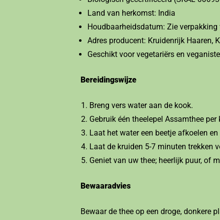
Land van herkomst: India
Houdbaarheidsdatum: Zie verpakking 
Adres producent: Kruidenrijk Haaren
Geschikt voor vegetariërs en veganist
Bereidingswijze
Breng vers water aan de kook.
Gebruik één theelepel Assamthee per ko
Laat het water een beetje afkoelen en
Laat de kruiden 5-7 minuten trekken 
Geniet van uw thee; heerlijk puur, of m
Bewaaradvies
Bewaar de thee op een droge, donkere pla