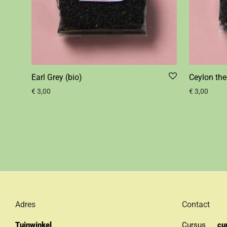
Earl Grey (bio)
Ceylon the
€
3,00
€
3,00
Adres
Contact
Tuinwinkel
Cursus
cu