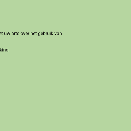
t uw arts over het gebruik van
king.