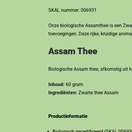
SKAL nummer: 006931
Onze biologische Assamthee is een Zwart
toevoegingen. Deze rijke, kruidige aroma
Assam Thee
Biologische Assam thee, afkomstig uit he
Inhoud:
60 gram
Ingrediënten:
Zwarte thee Assam
Productinformatie
Biologisch gecertificeerd (SKAL 00693