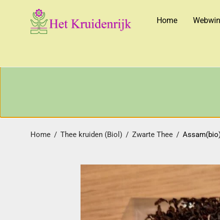
Home
Webwin
Home
/
Thee kruiden (Biol)
/
Zwarte Thee
/
Assam(bio)