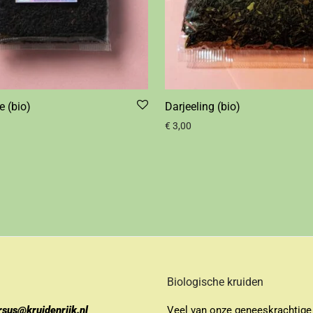
e (bio)
Darjeeling (bio)
€
3,00
Biologische kruiden
rsus@kruidenrijk.nl
Veel van onze geneeskrachtige