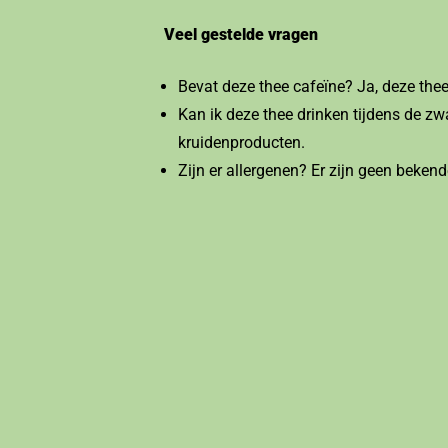
Veel gestelde vragen
Bevat deze thee cafeïne? Ja, deze thee
Kan ik deze thee drinken tijdens de z
kruidenproducten.
Zijn er allergenen? Er zijn geen bekend