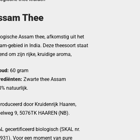
ssam Thee
logische Assam thee, afkomstig uit het
am-gebied in India. Deze theesoort staat
end om zijn rijke, kruidige aroma,
oud:
60 gram
rediënten:
Zwarte thee Assam
% natuurlijk.
roduceerd door Kruidenrijk Haaren,
elweg 9, 5076TK HAAREN (NB).
L gecertificeerd biologisch (SKAL nr.
931). Voor een moment van pure