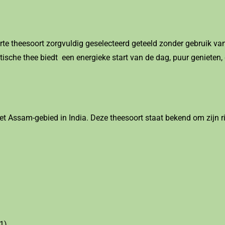
e theesoort zorgvuldig geselecteerd geteeld zonder gebruik va
tische thee biedt een energieke start van de dag, puur genieten,
t Assam-gebied in India. Deze theesoort staat bekend om zijn ri
1)