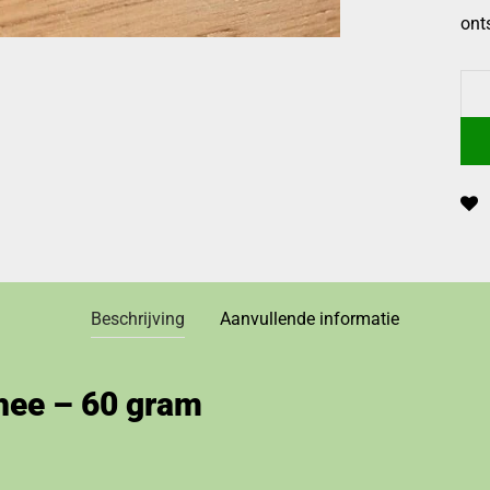
ont
Beschrijving
Aanvullende informatie
thee – 60 gram