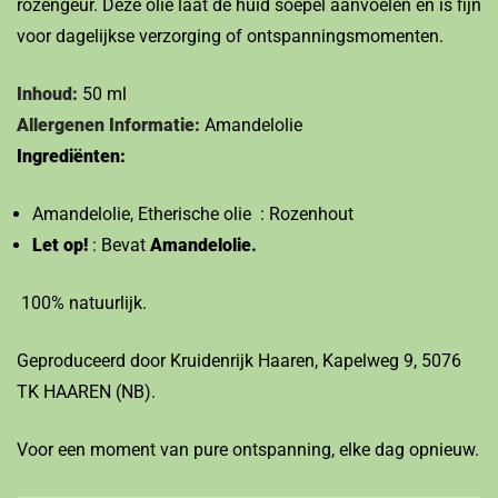
rozengeur. Deze olie laat de huid soepel aanvoelen en is fijn
voor dagelijkse verzorging of ontspanningsmomenten.
Inhoud:
50 ml
Allergenen Informatie:
Amandelolie
Ingrediënten:
Amandelolie, Etherische olie : Rozenhout
Let op!
: Bevat
Amandelolie.
100% natuurlijk.
Geproduceerd door Kruidenrijk Haaren, Kapelweg 9, 5076
TK HAAREN (NB).
Voor een moment van pure ontspanning, elke dag opnieuw.