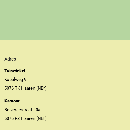
Adres
Tuinwinkel
Kapelweg 9
5076 TK Haaren (NBr)
Kantoor
Belversestraat 40a
5076 PZ Haaren (NBr)