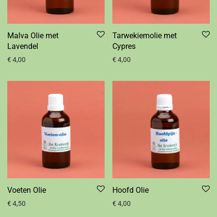
Malva Olie met
Tarwekiemolie met
Lavendel
Cypres
€
4,00
€
4,00
Voeten Olie
Hoofd Olie
€
4,50
€
4,00