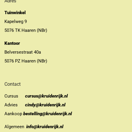
Adres
Tuinwinkel
Kapelweg 9
5076 TK Haaren (NBr)
Kantoor
Belversestraat 40a
5076 PZ Haaren (NBr)
Contact
Cursus
cursus@kruidenrijk.nl
Advies
cindy@kruidenrijk.nl
Aankoop
bestelling@kruidenrijk.nl
Algemeen
info@kruidenrijk.nl