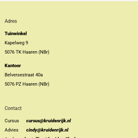
Adres
Tuinwinkel
Kapelweg 9
5076 TK Haaren (NBr)
Kantoor
Belversestraat 40a
5076 PZ Haaren (NBr)
Contact
Cursus
cursus@kruidenrijk.nl
Advies
cindy@kruidenrijk.nl