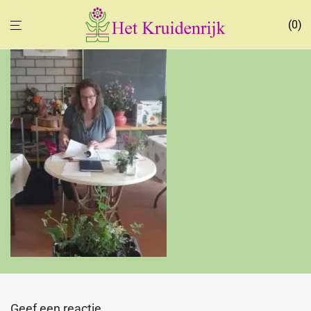
0
Geef een reactie