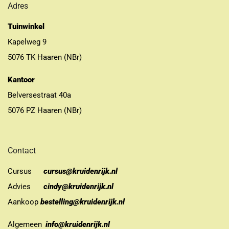
Adres
Tuinwinkel
Kapelweg 9
5076 TK Haaren (NBr)
Kantoor
Belversestraat 40a
5076 PZ Haaren (NBr)
Contact
Cursus
cursus@kruidenrijk.nl
Advies
cindy@kruidenrijk.nl
Aankoop
bestelling@kruidenrijk.nl
Algemeen
info@kruidenrijk.nl