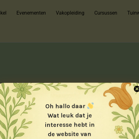
kel
Evenementen
Vakopleiding
Cursussen
Tuinw
Oh hallo daar
Wat leuk dat je
interesse hebt in
de website van