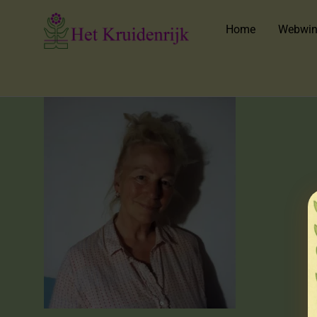
Home
Webwin