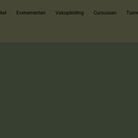
kel
Evenementen
Vakopleiding
Cursussen
Tuinw