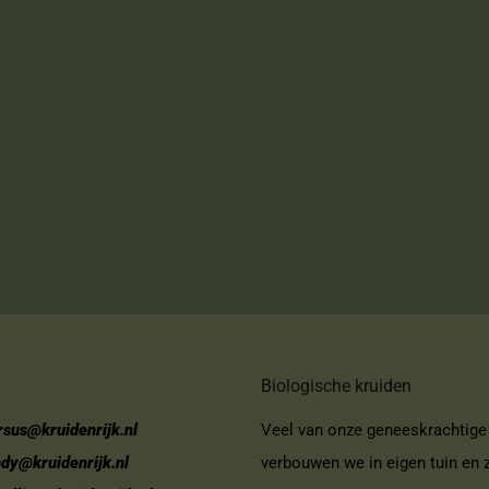
Biologische kruiden
rsus@kruidenrijk.nl
Veel van onze geneeskrachtige
ndy@kruidenrijk.nl
verbouwen we in eigen tuin en z