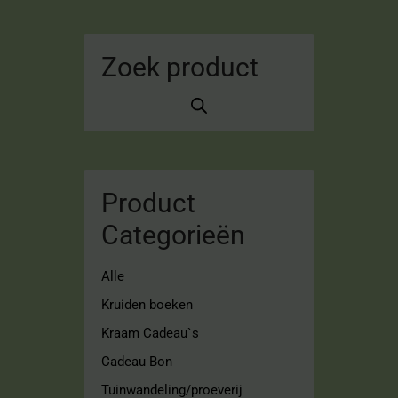
Zoek product
Product
Categorieën
Alle
Kruiden boeken
Kraam Cadeau`s
Cadeau Bon
Tuinwandeling/proeverij