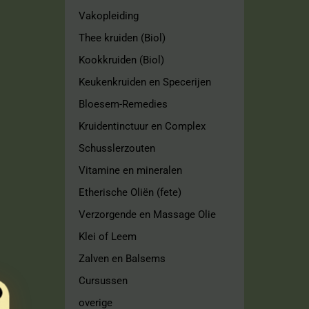
Vakopleiding
Thee kruiden (Biol)
Kookkruiden (Biol)
Keukenkruiden en Specerijen
Bloesem-Remedies
Kruidentinctuur en Complex
Schusslerzouten
Vitamine en mineralen
Etherische Oliën (fete)
Verzorgende en Massage Olie
Klei of Leem
Zalven en Balsems
Cursussen
overige