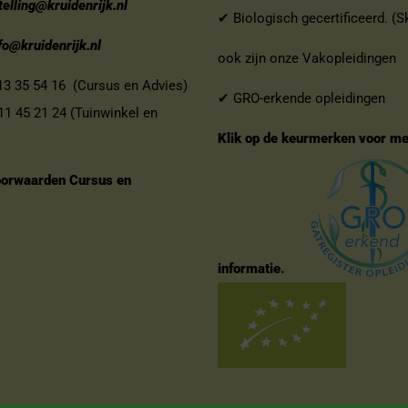
telling@kruidenrijk.nl
✔ Biologisch gecertificeerd. (S
fo@kruidenrijk.nl
ook zijn onze Vakopleidingen
 35 54 16 (Cursus en Advies)
✔ GRO-erkende opleidingen
 45 21 24 (Tuinwinkel en
Klik op de keurmerken voor m
orwaarden Cursus en
informatie.