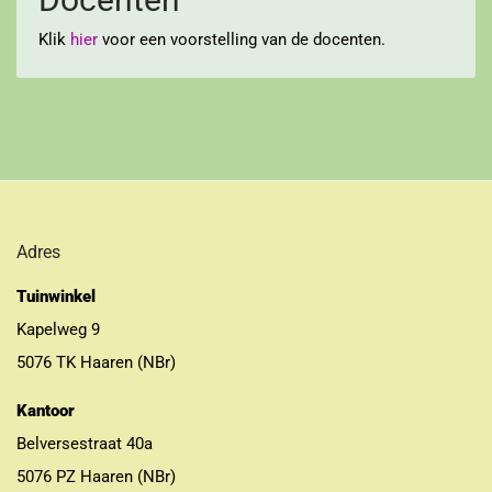
Klik
hier
voor een voorstelling van de docenten.
Adres
Tuinwinkel
Kapelweg 9
5076 TK Haaren (NBr)
Kantoor
Belversestraat 40a
5076 PZ Haaren (NBr)