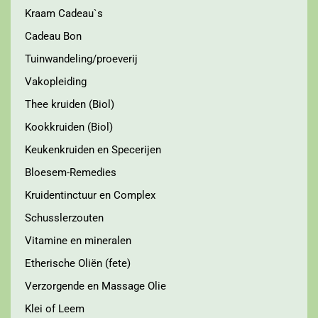
Kraam Cadeau`s
Cadeau Bon
Tuinwandeling/proeverij
Vakopleiding
Thee kruiden (Biol)
Kookkruiden (Biol)
Keukenkruiden en Specerijen
Bloesem-Remedies
Kruidentinctuur en Complex
Schusslerzouten
Vitamine en mineralen
Etherische Oliën (fete)
Verzorgende en Massage Olie
Klei of Leem