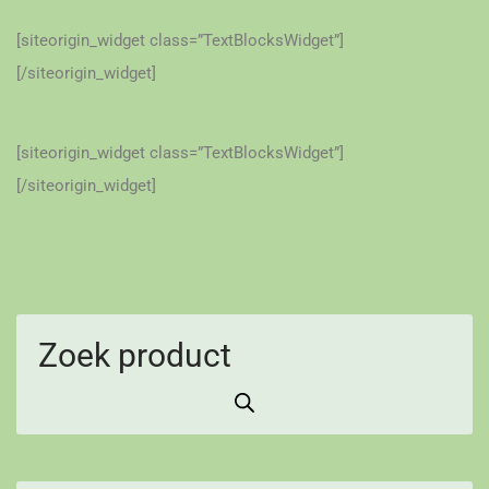
[siteorigin_widget class=”TextBlocksWidget”]
[/siteorigin_widget]
[siteorigin_widget class=”TextBlocksWidget”]
[/siteorigin_widget]
Zoek product