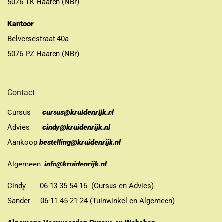
5076 TK Haaren (NBr)
Kantoor
Belversestraat 40a
5076 PZ Haaren (NBr)
Contact
Cursus
cursus@kruidenrijk.nl
Advies
cindy@kruidenrijk.nl
Aankoop
bestelling@kruidenrijk.nl
Algemeen
info@kruidenrijk.nl
Cindy 06-13 35 54 16 (Cursus en Advies)
Sander 06-11 45 21 24 (Tuinwinkel en Algemeen)