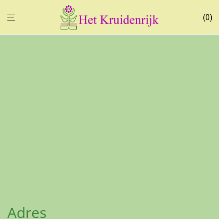
0
Adres