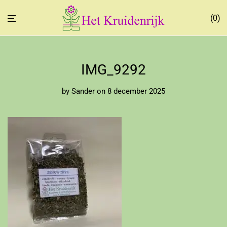
0
IMG_9292
by
Sander
on 8 december 2025