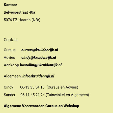
Kantoor
Belversestraat 40a
5076 PZ Haaren (NBr)
Contact
Cursus
cursus@kruidenrijk.nl
Advies
cindy@kruidenrijk.nl
Aankoop
bestelling@kruidenrijk.nl
Algemeen
info@kruidenrijk.nl
Cindy 06-13 35 54 16 (Cursus en Advies)
Sander 06-11 45 21 24 (Tuinwinkel en Algemeen)
Algemene Voorwaarden Cursus en Webshop