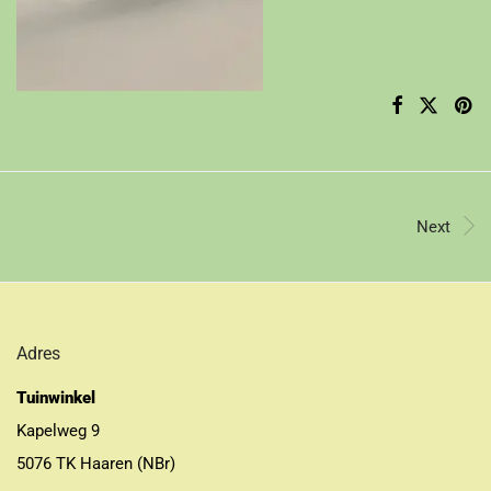
Next
Adres
Tuinwinkel
Kapelweg 9
5076 TK Haaren (NBr)