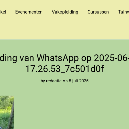
kel
Evenementen
Vakopleiding
Cursussen
Tuinw
lding van WhatsApp op 2025-06
17.26.53_7c501d0f
by
redactie
on 8 juli 2025