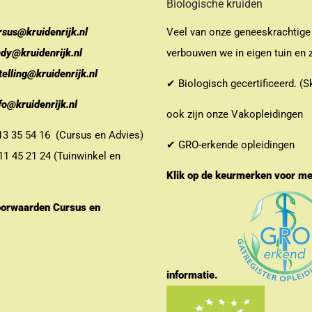
Biologische kruiden
rsus@kruidenrijk.nl
Veel van onze geneeskrachtige
ndy@kruidenrijk.nl
verbouwen we in eigen tuin en z
telling@kruidenrijk.nl
✔ Biologisch gecertificeerd. (S
fo@kruidenrijk.nl
ook zijn onze Vakopleidingen
 35 54 16 (Cursus en Advies)
✔ GRO-erkende opleidingen
 45 21 24 (Tuinwinkel en
Klik op de keurmerken voor m
orwaarden Cursus en
informatie.