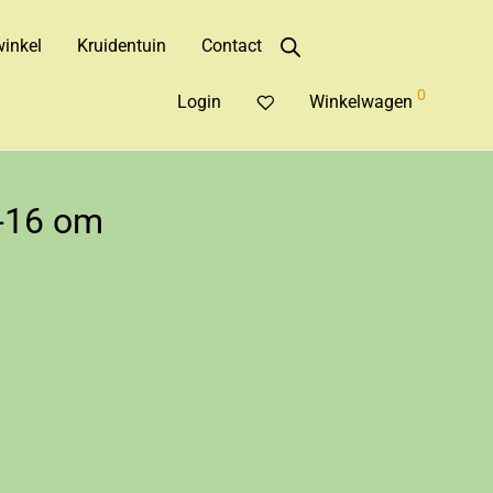
inkel
Kruidentuin
Contact
0
Login
Winkelwagen
-16 om