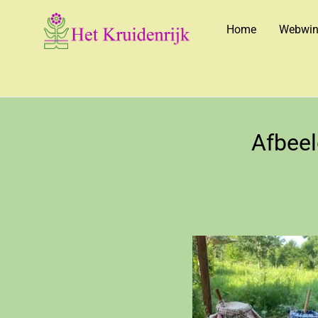
Home
Webwin
Afbee