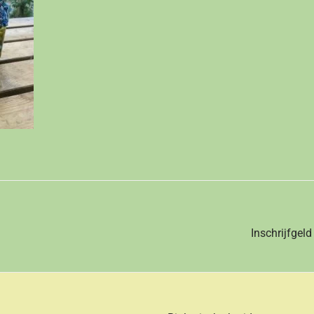
Inschrijfgel