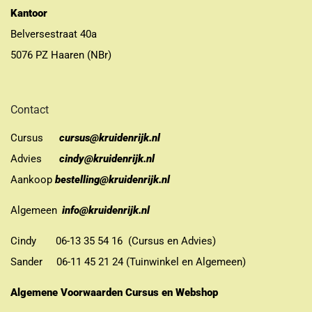
Kantoor
Belversestraat 40a
5076 PZ Haaren (NBr)
Contact
Cursus
cursus@kruidenrijk.nl
Advies
cindy@kruidenrijk.nl
Aankoop
bestelling@kruidenrijk.nl
Algemeen
info@kruidenrijk.nl
Cindy 06-13 35 54 16 (Cursus en Advies)
Sander 06-11 45 21 24 (Tuinwinkel en Algemeen)
Algemene Voorwaarden Cursus en Webshop