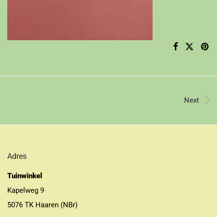
Next
Adres
Tuinwinkel
Kapelweg 9
5076 TK Haaren (NBr)