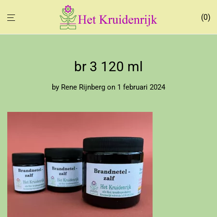
0
br 3 120 ml
by
Rene Rijnberg
on 1 februari 2024