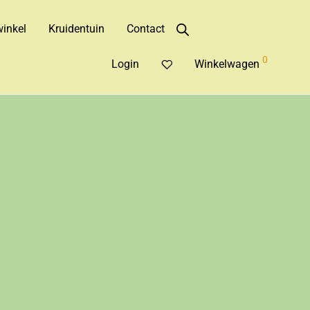
inkel
Kruidentuin
Contact
0
Login
Winkelwagen