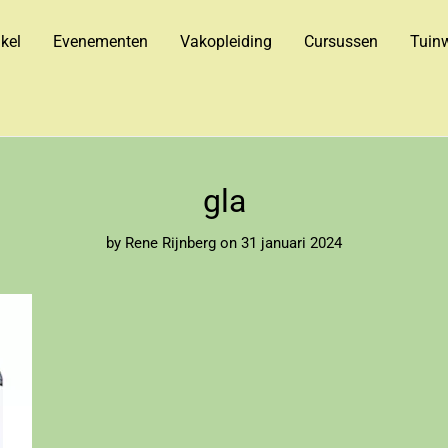
kel
Evenementen
Vakopleiding
Cursussen
Tuinw
gla
by
Rene Rijnberg
on 31 januari 2024