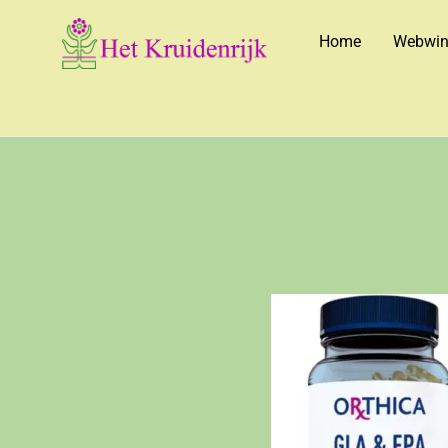
Home
Webwin