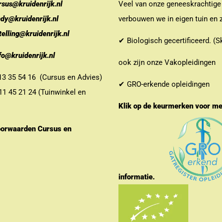
rsus@kruidenrijk.nl
Veel van onze geneeskrachtige
ndy@kruidenrijk.nl
verbouwen we in eigen tuin en z
telling@kruidenrijk.nl
✔ Biologisch gecertificeerd. (S
fo@kruidenrijk.nl
ook zijn onze Vakopleidingen
 35 54 16 (Cursus en Advies)
✔ GRO-erkende opleidingen
 45 21 24 (Tuinwinkel en
Klik op de keurmerken voor m
orwaarden Cursus en
informatie.