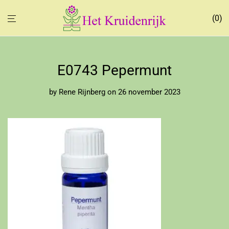
0
E0743 Pepermunt
by
Rene Rijnberg
on 26 november 2023