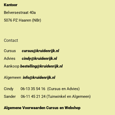
Kantoor
Belversestraat 40a
5076 PZ Haaren (NBr)
Contact
Cursus
cursus@kruidenrijk.nl
Advies
cindy@kruidenrijk.nl
Aankoop
bestelling@kruidenrijk.nl
Algemeen
info@kruidenrijk.nl
Cindy 06-13 35 54 16 (Cursus en Advies)
Sander 06-11 45 21 24 (Tuinwinkel en Algemeen)
Algemene Voorwaarden Cursus en Webshop