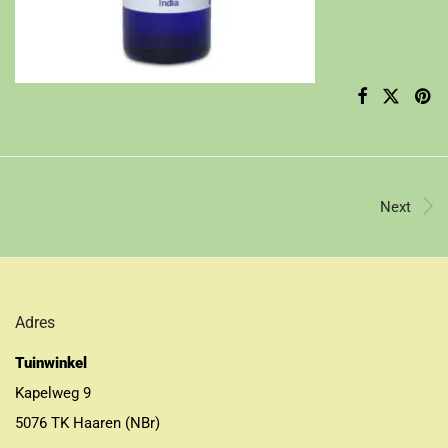
Next
Adres
Tuinwinkel
Kapelweg 9
5076 TK Haaren (NBr)