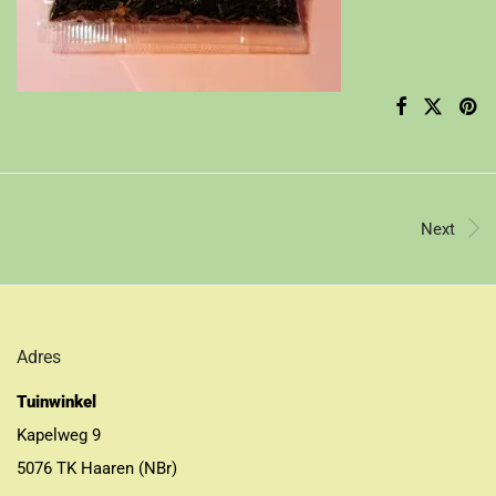
Next
Adres
Tuinwinkel
Kapelweg 9
5076 TK Haaren (NBr)