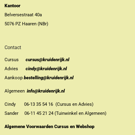
Kantoor
Belversestraat 40a
5076 PZ Haaren (NBr)
Contact
Cursus
cursus@kruidenrijk.nl
Advies
cindy@kruidenrijk.nl
Aankoop
bestelling@kruidenrijk.nl
Algemeen
info@kruidenrijk.nl
Cindy 06-13 35 54 16 (Cursus en Advies)
Sander 06-11 45 21 24 (Tuinwinkel en Algemeen)
Algemene Voorwaarden Cursus en Webshop