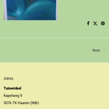
Next
Adres
Tuinwinkel
Kapelweg 9
5076 TK Haaren (NBr)